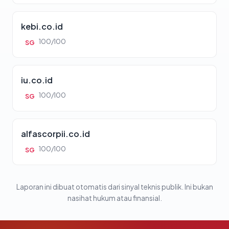
kebi.co.id
100/100
SG
iu.co.id
100/100
SG
alfascorpii.co.id
100/100
SG
Laporan ini dibuat otomatis dari sinyal teknis publik. Ini bukan
nasihat hukum atau finansial.