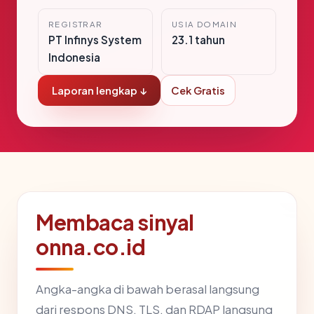
REGISTRAR
USIA DOMAIN
PT Infinys System
23.1 tahun
Indonesia
Laporan lengkap ↓
Cek Gratis
Membaca sinyal
onna.co.id
Angka-angka di bawah berasal langsung
dari respons DNS, TLS, dan RDAP langsung