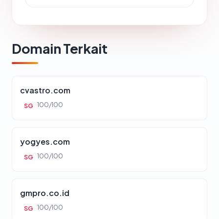
Domain Terkait
cvastro.com
100/100
SG
yogyes.com
100/100
SG
gmpro.co.id
100/100
SG