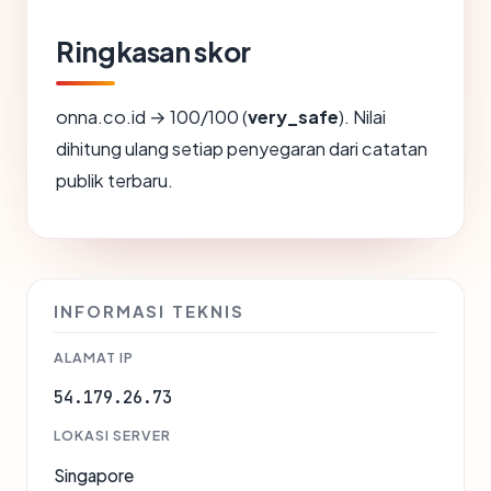
Ringkasan skor
onna.co.id → 100/100 (
very_safe
). Nilai
dihitung ulang setiap penyegaran dari catatan
publik terbaru.
INFORMASI TEKNIS
ALAMAT IP
54.179.26.73
LOKASI SERVER
Singapore