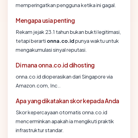
memperingatkan pengguna ketika ini gagal.
Mengapa usia penting
Rekam jejak 23.1 tahun bukan bukti legitimasi,
tetapi berarti
onna.co.id
punya waktu untuk
mengakumulasi sinyal reputasi.
Di mana onna.co.id dihosting
onna.co.id dioperasikan dari Singapore via
Amazon.com, Inc..
Apa yang dikatakan skor kepada Anda
Skor kepercayaan otomatis onna.co.id
mencerminkan apakah ia mengikuti praktik
infrastruktur standar.