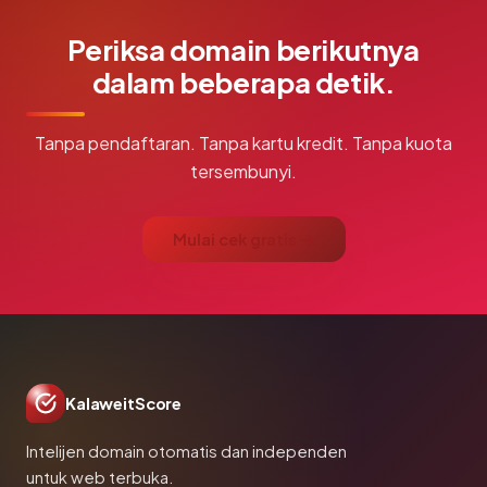
Periksa domain berikutnya
dalam beberapa detik.
Tanpa pendaftaran. Tanpa kartu kredit. Tanpa kuota
tersembunyi.
Mulai cek gratis →
KalaweitScore
Intelijen domain otomatis dan independen
untuk web terbuka.