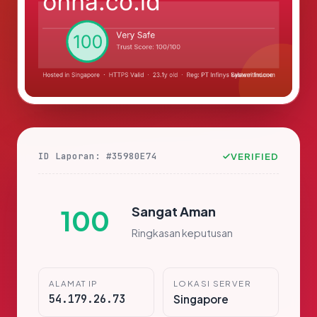
ID Laporan: #35980E74
VERIFIED
Sangat Aman
100
Ringkasan keputusan
ALAMAT IP
LOKASI SERVER
54.179.26.73
Singapore