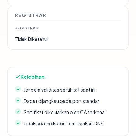
REGISTRAR
REGISTRAR
Tidak Diketahui
Kelebihan
Jendela validitas sertifikat saat ini
Dapat dijangkau pada port standar
Sertifikat dikeluarkan oleh CA terkenal
Tidak ada indikator pembajakan DNS