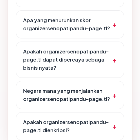
Apa yang menurunkan skor
organizersenopatipandu-page.tl?
Apakah organizersenopatipandu-
page.tl dapat dipercaya sebagai
bisnis nyata?
Negara mana yang menjalankan
organizersenopatipandu-page.tl?
Apakah organizersenopatipandu-
page.tl dienkripsi?