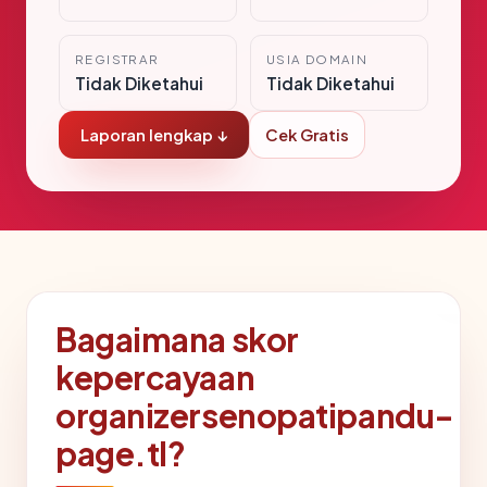
REGISTRAR
USIA DOMAIN
Tidak Diketahui
Tidak Diketahui
Laporan lengkap ↓
Cek Gratis
Bagaimana skor
kepercayaan
organizersenopatipandu-
page.tl?