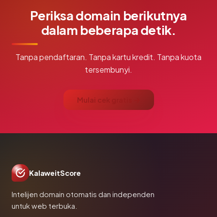
Periksa domain berikutnya
dalam beberapa detik.
Tanpa pendaftaran. Tanpa kartu kredit. Tanpa kuota
tersembunyi.
Mulai cek gratis →
KalaweitScore
Intelijen domain otomatis dan independen
untuk web terbuka.