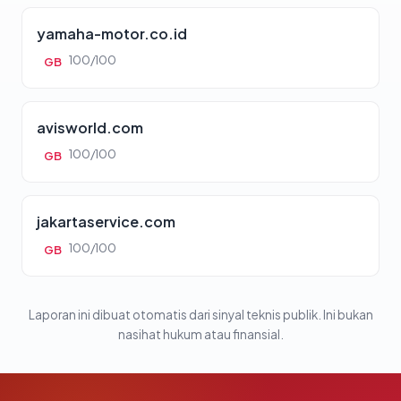
yamaha-motor.co.id
100/100
GB
avisworld.com
100/100
GB
jakartaservice.com
100/100
GB
Laporan ini dibuat otomatis dari sinyal teknis publik. Ini bukan
nasihat hukum atau finansial.