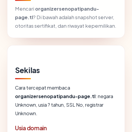
Mencari
organizersenopatipandu-
page.tl
? Di bawah adalah snapshot server,
otoritas sertifikat, dan riwayat kepemilikan.
Sekilas
Cara tercepat membaca
organizersenopatipandu-page.tl
: negara
Unknown, usia ? tahun, SSL No, registrar
Unknown.
Usia domain