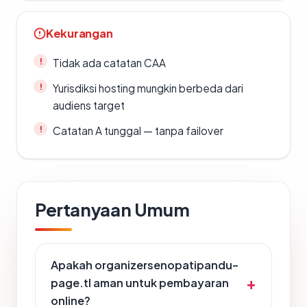
Kekurangan
Tidak ada catatan CAA
Yurisdiksi hosting mungkin berbeda dari
audiens target
Catatan A tunggal — tanpa failover
Pertanyaan Umum
Apakah organizersenopatipandu-
page.tl aman untuk pembayaran
online?