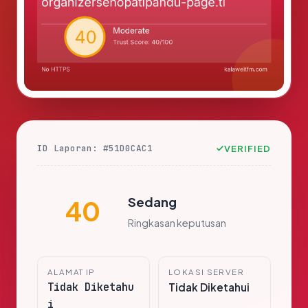
ID Laporan: #51D0CAC1
VERIFIED
Sedang
40
Ringkasan keputusan
ALAMAT IP
LOKASI SERVER
Tidak Diketahu
Tidak Diketahui
i