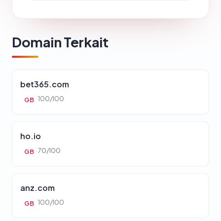
Domain Terkait
bet365.com
100/100
GB
ho.io
70/100
GB
anz.com
100/100
GB