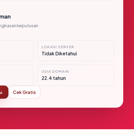
man
ingkasan keputusan
LOKASI SERVER
Tidak Diketahui
USIA DOMAIN
22.4 tahun
 ↓
Cek Gratis