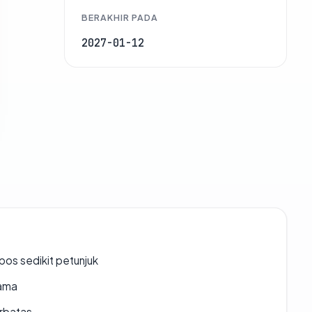
BERAKHIR PADA
2027-01-12
os sedikit petunjuk
lama
erbatas