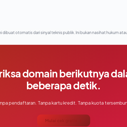
i dibuat otomatis dari sinyal teknis publik. Ini bukan nasihat hukum atau
riksa domain berikutnya da
beberapa detik.
npa pendaftaran. Tanpa kartu kredit. Tanpa kuota tersembun
Mulai cek gratis →