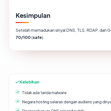
Kesimpulan
Setelah memadukan sinyal DNS, TLS, RDAP, dan Ge
70/100
(
safe
).
Kelebihan
Tidak ada tanda malware
Negara hosting selaras dengan audiens yang diny
Diselesaikan via DNS rekursif publik