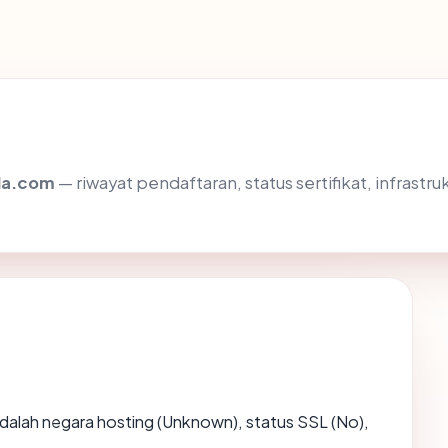
ila.com
— riwayat pendaftaran, status sertifikat, infra
g adalah negara hosting (Unknown), status SSL (No),