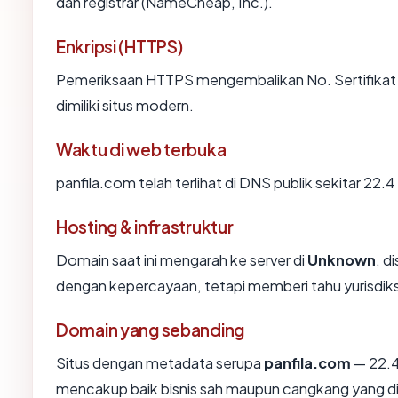
dan registrar (NameCheap, Inc.).
Enkripsi (HTTPS)
Pemeriksaan HTTPS mengembalikan No. Sertifikat 
dimiliki situs modern.
Waktu di web terbuka
panfila.com telah terlihat di DNS publik sekitar 22.
Hosting & infrastruktur
Domain saat ini mengarah ke server di
Unknown
, d
dengan kepercayaan, tetapi memberi tahu yurisdik
Domain yang sebanding
Situs dengan metadata serupa
panfila.com
— 22.4
mencakup baik bisnis sah maupun cangkang yang di