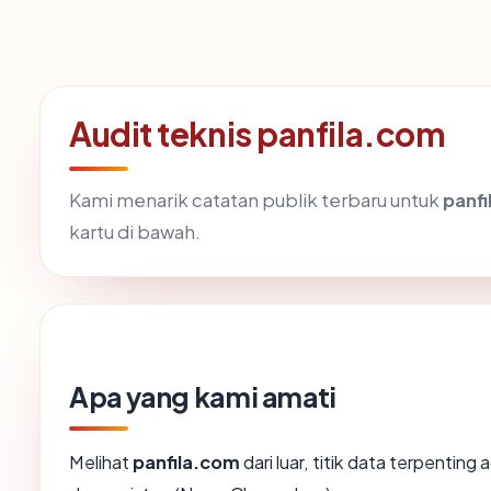
Audit teknis panfila.com
Kami menarik catatan publik terbaru untuk
panf
kartu di bawah.
Apa yang kami amati
Melihat
panfila.com
dari luar, titik data terpentin