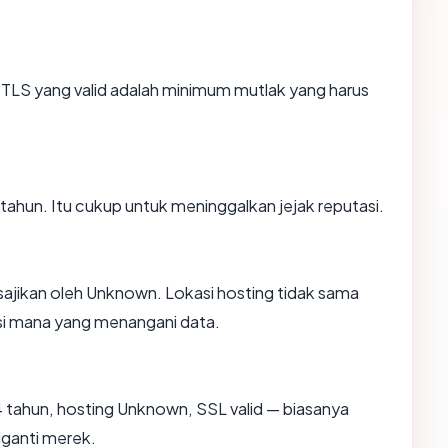
TLS yang valid adalah minimum mutlak yang harus
4 tahun. Itu cukup untuk meninggalkan jejak reputasi.
isajikan oleh Unknown. Lokasi hosting tidak sama
si mana yang menangani data.
 tahun, hosting Unknown, SSL valid — biasanya
ganti merek.