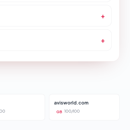
avisworld.com
100
100/100
GB