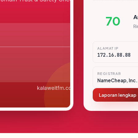
A
70
R
ALAMAT IP
172.16.88.88
REGISTRAR
NameCheap, Inc.
Laporan lengkap