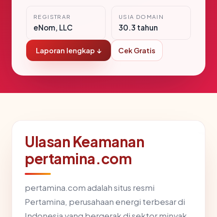
REGISTRAR
USIA DOMAIN
eNom, LLC
30.3 tahun
Laporan lengkap ↓
Cek Gratis
Ulasan Keamanan
pertamina.com
pertamina.com adalah situs resmi
Pertamina, perusahaan energi terbesar di
Indonesia yang bergerak di sektor minyak