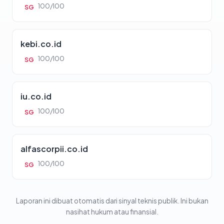
100/100
SG
kebi.co.id
100/100
SG
iu.co.id
100/100
SG
alfascorpii.co.id
100/100
SG
Laporan ini dibuat otomatis dari sinyal teknis publik. Ini bukan
nasihat hukum atau finansial.