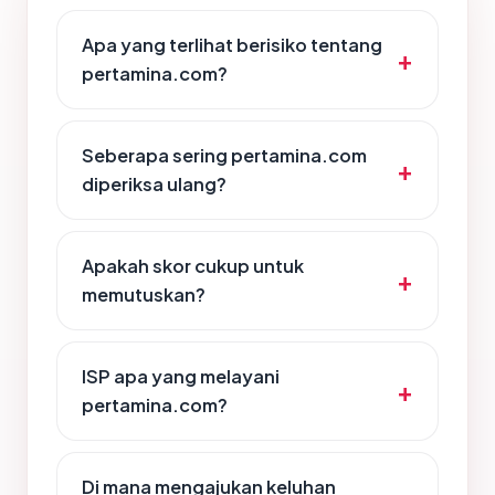
Apa yang terlihat berisiko tentang
pertamina.com?
Seberapa sering pertamina.com
diperiksa ulang?
Apakah skor cukup untuk
memutuskan?
ISP apa yang melayani
pertamina.com?
Di mana mengajukan keluhan