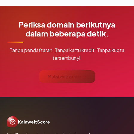
Periksa domain berikutnya
dalam beberapa detik.
Tanpa pendaftaran. Tanpa kartu kredit. Tanpa kuota
tersembunyi.
Mulai cek gratis →
KalaweitScore