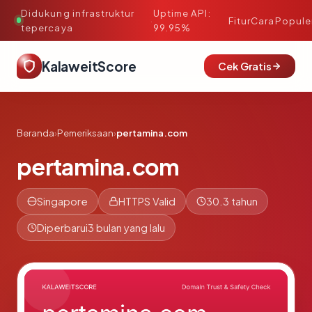
Didukung infrastruktur
Uptime API:
·
Fitur
Cara
Popule
tepercaya
99.95%
KalaweitScore
Cek Gratis
Beranda
›
Pemeriksaan
›
pertamina.com
pertamina.com
Singapore
HTTPS Valid
30.3 tahun
Diperbarui
3 bulan yang lalu