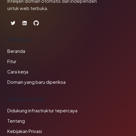
Intelijen domain otomatis dan independen
untuk web terbuka.
PRODUK
Beranda
Fitur
Cara kerja
Domain yang baru diperiksa
PERUSAHAAN
Didukung infrastruktur tepercaya
Tentang
Kebijakan Privasi