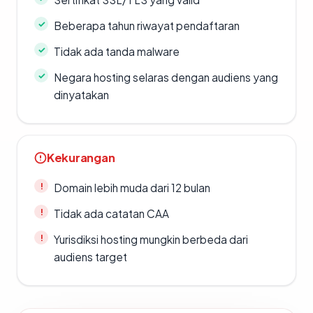
Beberapa tahun riwayat pendaftaran
Tidak ada tanda malware
Negara hosting selaras dengan audiens yang
dinyatakan
Kekurangan
Domain lebih muda dari 12 bulan
Tidak ada catatan CAA
Yurisdiksi hosting mungkin berbeda dari
audiens target