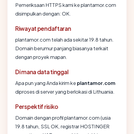
Pemeriksaan HTTPS kami ke plantamor.com
disimpulkan dengan: OK.
Riwayat pendaftaran
plantamor.com telah ada sekitar 19.8 tahun.
Domain berumur panjang biasanya terkait
dengan proyek mapan.
Di mana data tinggal
Apa pun yang Anda kirim ke
plantamor.com
diproses di server yang berlokasi di Lithuania.
Perspektif risiko
Domain dengan profil plantamor.com (usia
19.8 tahun, SSL OK, registrar HOSTINGER