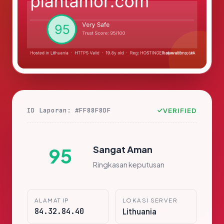
ID Laporan: #FF88F8DF
VERIFIED
Sangat Aman
95
Ringkasan keputusan
ALAMAT IP
LOKASI SERVER
84.32.84.40
Lithuania