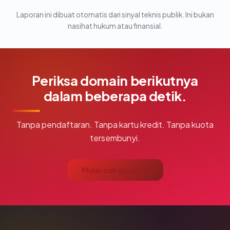
Laporan ini dibuat otomatis dari sinyal teknis publik. Ini bukan
nasihat hukum atau finansial.
Periksa domain berikutnya
dalam beberapa detik.
Tanpa pendaftaran. Tanpa kartu kredit. Tanpa kuota
tersembunyi.
Mulai cek gratis →