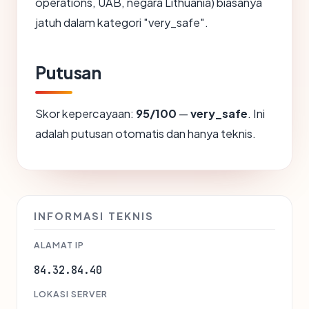
operations, UAB, negara Lithuania) biasanya
jatuh dalam kategori "very_safe".
Putusan
Skor kepercayaan:
95/100
—
very_safe
. Ini
adalah putusan otomatis dan hanya teknis.
INFORMASI TEKNIS
ALAMAT IP
84.32.84.40
LOKASI SERVER