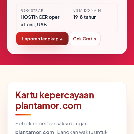
REGISTRAR
USIA DOMAIN
HOSTINGER oper
19.8 tahun
ations, UAB
Laporan lengkap ↓
Cek Gratis
Kartu kepercayaan
plantamor.com
Sebelum bertransaksi dengan
plantamor.com
, luangkan waktu untuk