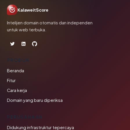
KalaweitScore
Intelijen domain otomatis dan independen
untuk web terbuka.
PRODUK
Beranda
Fitur
Cara kerja
Domain yang baru diperiksa
PERUSAHAAN
Didukung infrastruktur tepercaya