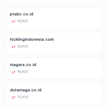
ptabc.co.id
55/100
LT
hicklingindonesia.com
55/100
LT
niagara.co.id
95/100
LT
dutaniaga.co.id
70/100
LT