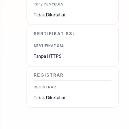
ISP / PENYEDIA
Tidak Diketahui
SERTIFIKAT SSL
SERTIFIKAT SSL
Tanpa HTTPS
REGISTRAR
REGISTRAR
Tidak Diketahui