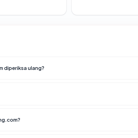
 diperiksa ulang?
ong.com?