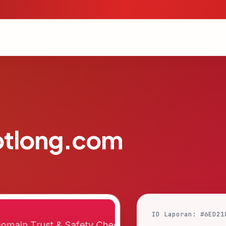
otlong.com
ID Laporan: #6ED21