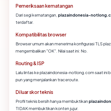
Pemeriksaan kematangan
Dari segi kematangan,
plazaindonesia-notlong.
terdaftar.
Kompatibilitas browser
Browser umum akan menerima konfigurasi TLS plaz
mengembalikan "OK". Nilai saat ini: No.
Routing & ISP
Lalu lintas ke plazaindonesia-notlong.com saat ini 
pun yang menjalankan traceroute.
Di luar skor teknis
Profil teknis bersih hanya membuktikan
plazaindo
TIDAK membuktikan konten jujur.