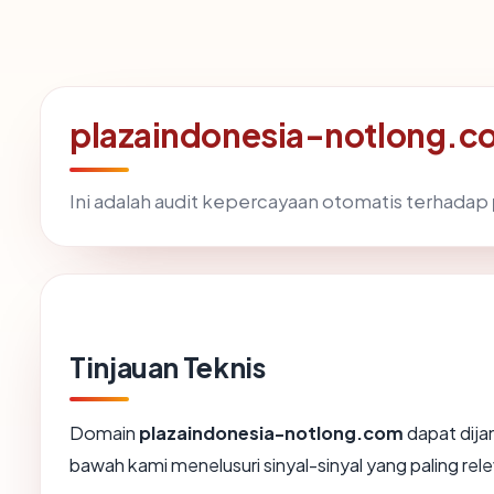
plazaindonesia-notlong.co
Ini adalah audit kepercayaan otomatis terhadap
Tinjauan Teknis
Domain
plazaindonesia-notlong.com
dapat dija
bawah kami menelusuri sinyal-sinyal yang paling rele