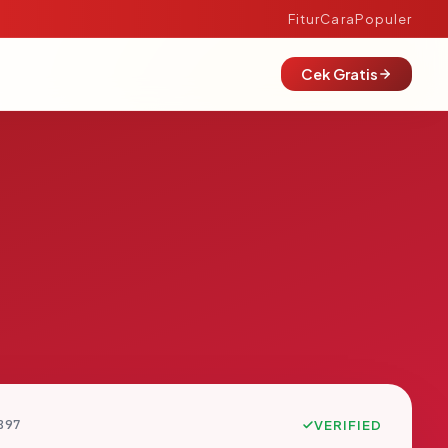
Fitur
Cara
Populer
Cek Gratis
897
VERIFIED