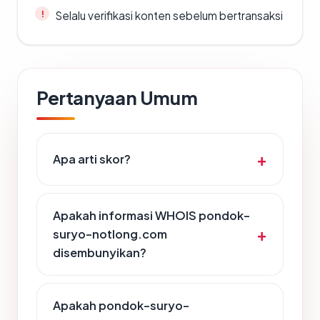
Selalu verifikasi konten sebelum bertransaksi
Pertanyaan Umum
Apa arti skor?
Apakah informasi WHOIS pondok-
suryo-notlong.com
disembunyikan?
Apakah pondok-suryo-