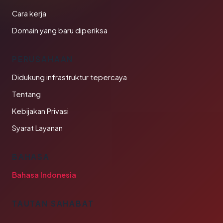
Cara kerja
Domain yang baru diperiksa
PERUSAHAAN
Didukung infrastruktur tepercaya
Tentang
Kebijakan Privasi
Syarat Layanan
BAHASA
Bahasa Indonesia
TAUTAN SAHABAT