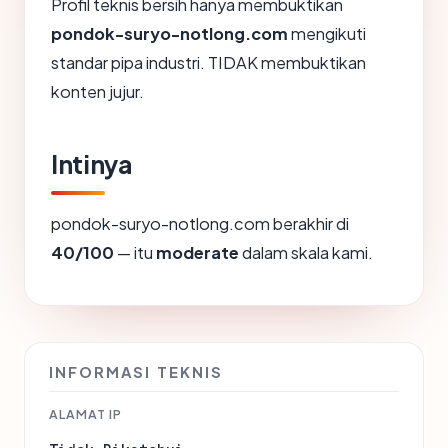
Profil teknis bersih hanya membuktikan
pondok-suryo-notlong.com
mengikuti
standar pipa industri. TIDAK membuktikan
konten jujur.
Intinya
pondok-suryo-notlong.com berakhir di
40/100
— itu
moderate
dalam skala kami.
INFORMASI TEKNIS
ALAMAT IP