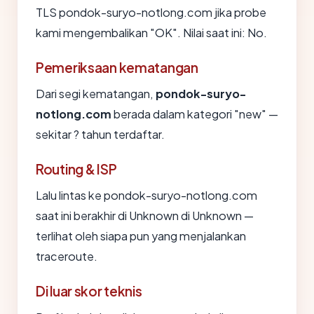
TLS pondok-suryo-notlong.com jika probe
kami mengembalikan "OK". Nilai saat ini: No.
Pemeriksaan kematangan
Dari segi kematangan,
pondok-suryo-
notlong.com
berada dalam kategori "new" —
sekitar ? tahun terdaftar.
Routing & ISP
Lalu lintas ke pondok-suryo-notlong.com
saat ini berakhir di Unknown di Unknown —
terlihat oleh siapa pun yang menjalankan
traceroute.
Di luar skor teknis