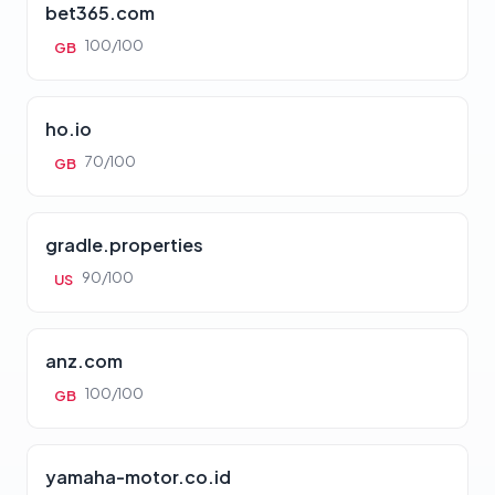
bet365.com
100/100
GB
ho.io
70/100
GB
gradle.properties
90/100
US
anz.com
100/100
GB
yamaha-motor.co.id