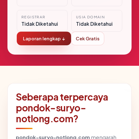
REGISTRAR
USIA DOMAIN
Tidak Diketahui
Tidak Diketahui
Laporan lengkap ↓
Cek Gratis
Seberapa terpercaya
pondok-suryo-
notlong.com?
pondok-suryo-notlong.com
mengarah