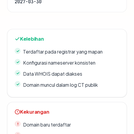
2027-03-30
Kelebihan
Terdaftar pada registrar yang mapan
Konfigurasi nameserver konsisten
Data WHOIS dapat diakses
Domain muncul dalam log CT publik
Kekurangan
Domain baru terdaftar