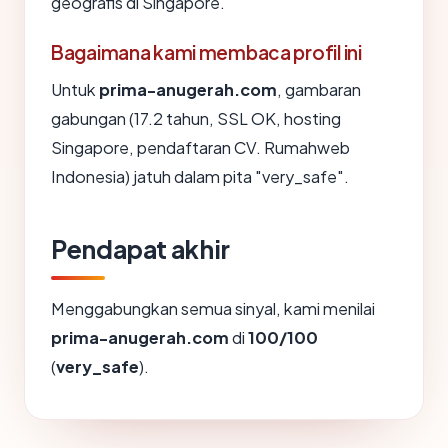
geografis di Singapore.
Bagaimana kami membaca profil ini
Untuk
prima-anugerah.com
, gambaran
gabungan (17.2 tahun, SSL OK, hosting
Singapore, pendaftaran CV. Rumahweb
Indonesia) jatuh dalam pita "very_safe".
Pendapat akhir
Menggabungkan semua sinyal, kami menilai
prima-anugerah.com
di
100/100
(
very_safe
).