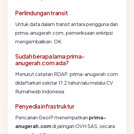
Perlindungan transit
Untuk data dalam transit antara pengguna dan
prima-anugerah.com, pemeriksaan enkripsi
mengembalikan: OK.
Sudah berapa lama prima-
anugerah.com ada?
Menurut catatan RDAP, prima-anugerah.com
didaftarkan sekitar 17.2 tahun lalu melalui CV.
Rumahweb Indonesia.
Penyedia infrastruktur
Pencarian GeoIP menempatkan
prima-
anugerah.com
di jaringan OVH SAS, secara