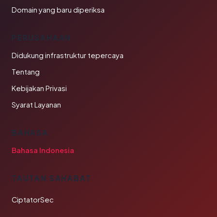
Domain yang baru diperiksa
PERUSAHAAN
Didukung infrastruktur tepercaya
Tentang
Kebijakan Privasi
Syarat Layanan
BAHASA
Bahasa Indonesia
TAUTAN SAHABAT
CiptatorSec