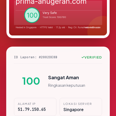
ID Laporan: #2002DE8B
VERIFIED
Sangat Aman
100
Ringkasan keputusan
ALAMAT IP
LOKASI SERVER
51.79.150.65
Singapore