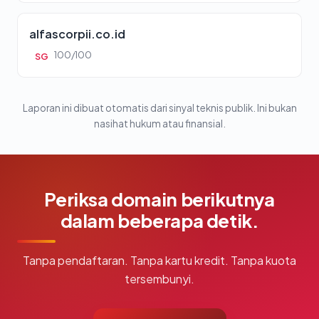
alfascorpii.co.id
100/100
SG
Laporan ini dibuat otomatis dari sinyal teknis publik. Ini bukan
nasihat hukum atau finansial.
Periksa domain berikutnya
dalam beberapa detik.
Tanpa pendaftaran. Tanpa kartu kredit. Tanpa kuota
tersembunyi.