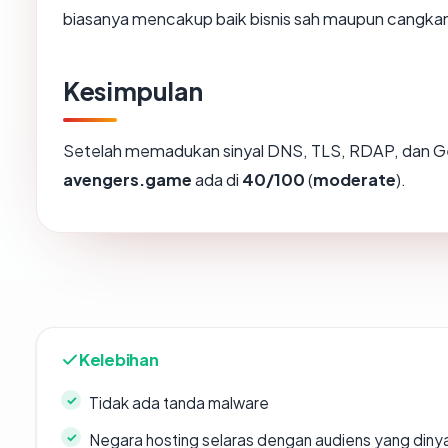
biasanya mencakup baik bisnis sah maupun cangkan
Kesimpulan
Setelah memadukan sinyal DNS, TLS, RDAP, dan Ge
avengers.game
ada di
40/100
(
moderate
).
Kelebihan
Tidak ada tanda malware
Negara hosting selaras dengan audiens yang diny