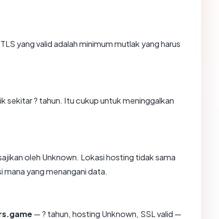
TLS yang valid adalah minimum mutlak yang harus
k sekitar ? tahun. Itu cukup untuk meninggalkan
isajikan oleh Unknown. Lokasi hosting tidak sama
si mana yang menangani data.
rs.game
— ? tahun, hosting Unknown, SSL valid —