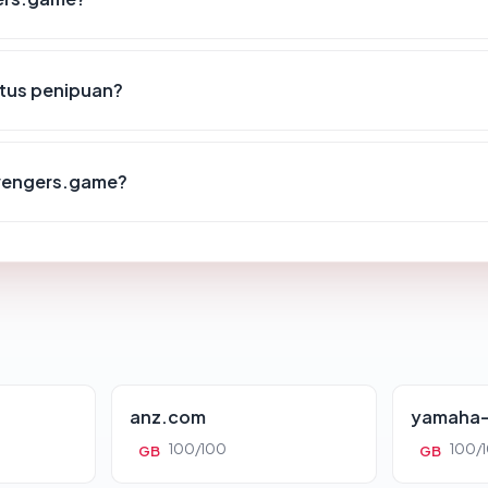
tus penipuan?
vengers.game?
anz.com
yamaha-
100/100
100/
GB
GB