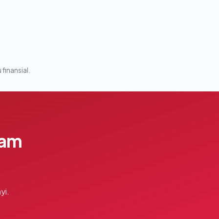
 finansial.
lam
yi.