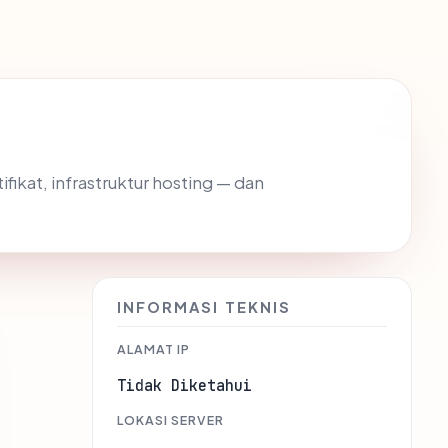
ifikat, infrastruktur hosting — dan
INFORMASI TEKNIS
ALAMAT IP
Tidak Diketahui
LOKASI SERVER