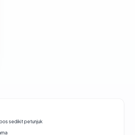
os sedikit petunjuk
lama