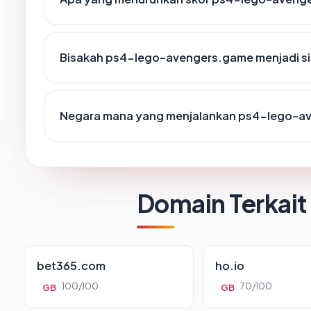
Bisakah ps4-lego-avengers.game menjadi si
Negara mana yang menjalankan ps4-lego-a
Domain Terkait
bet365.com
ho.io
100/100
70/100
GB
GB