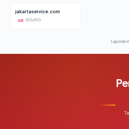
jakartaservice.com
100/100
GB
Laporan in
Pe
Ta