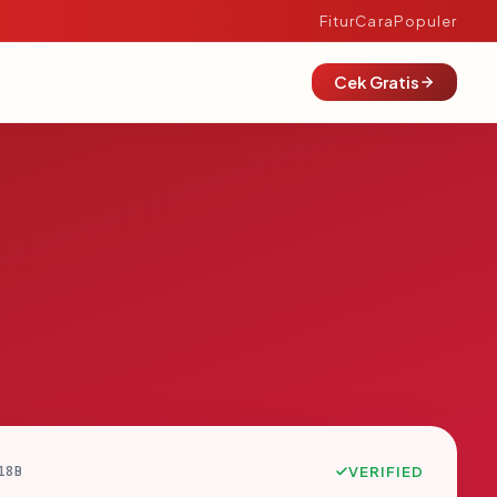
Fitur
Cara
Populer
Cek Gratis
18B
VERIFIED