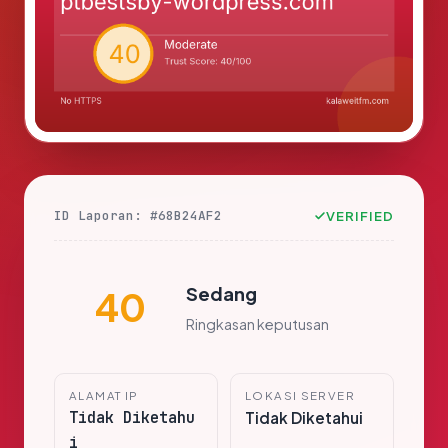
ID Laporan: #68B24AF2
VERIFIED
Sedang
40
Ringkasan keputusan
ALAMAT IP
LOKASI SERVER
Tidak Diketahu
Tidak Diketahui
i