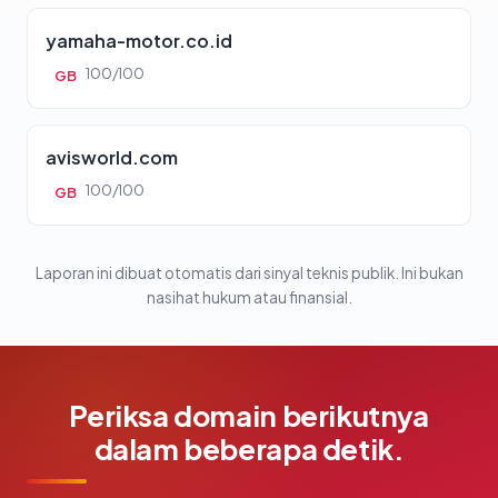
yamaha-motor.co.id
100/100
GB
avisworld.com
100/100
GB
Laporan ini dibuat otomatis dari sinyal teknis publik. Ini bukan
nasihat hukum atau finansial.
Periksa domain berikutnya
dalam beberapa detik.