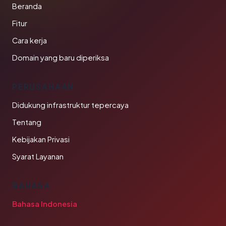
Beranda
Fitur
Cara kerja
Domain yang baru diperiksa
PERUSAHAAN
Didukung infrastruktur tepercaya
Tentang
Kebijakan Privasi
Syarat Layanan
BAHASA
Bahasa Indonesia