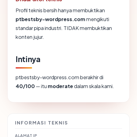
Profil teknis bersih hanya membuktikan
ptbestsby-wordpress.com
mengikuti
standar pipa industri. TIDAK membuktikan
konten jujur.
Intinya
ptbestsby-wordpress.com berakhir di
40/100
— itu
moderate
dalam skala kami.
INFORMASI TEKNIS
ALAMAT IP