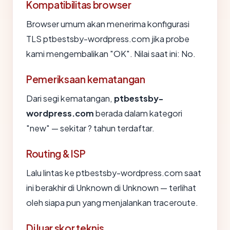
Kompatibilitas browser
Browser umum akan menerima konfigurasi
TLS ptbestsby-wordpress.com jika probe
kami mengembalikan "OK". Nilai saat ini: No.
Pemeriksaan kematangan
Dari segi kematangan,
ptbestsby-
wordpress.com
berada dalam kategori
"new" — sekitar ? tahun terdaftar.
Routing & ISP
Lalu lintas ke ptbestsby-wordpress.com saat
ini berakhir di Unknown di Unknown — terlihat
oleh siapa pun yang menjalankan traceroute.
Di luar skor teknis