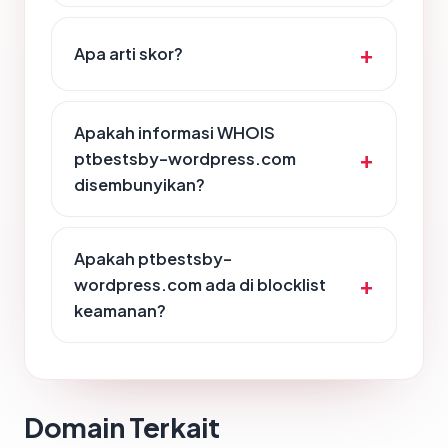
Apa arti skor?
Apakah informasi WHOIS
ptbestsby-wordpress.com
disembunyikan?
Apakah ptbestsby-
wordpress.com ada di blocklist
keamanan?
Domain Terkait