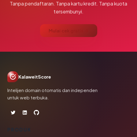
Tanpa pendaftaran. Tanpa kartu kredit. Tanpa kuota
tersembunyi.
Mulai cek gratis →
KalaweitScore
Intelijen domain otomatis dan independen
untuk web terbuka.
PRODUK