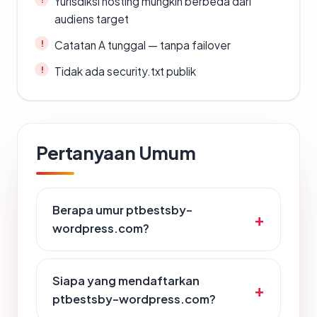
Yurisdiksi hosting mungkin berbeda dari
audiens target
Catatan A tunggal — tanpa failover
Tidak ada security.txt publik
Pertanyaan Umum
Berapa umur ptbestsby-
wordpress.com?
Siapa yang mendaftarkan
ptbestsby-wordpress.com?