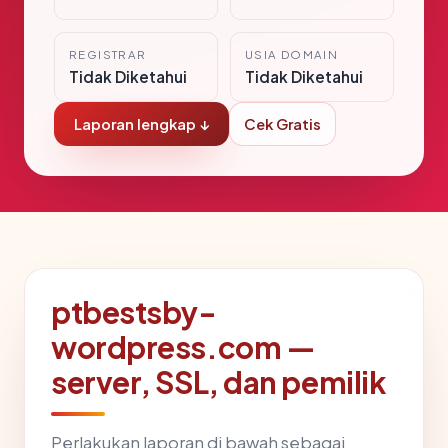
REGISTRAR
USIA DOMAIN
Tidak Diketahui
Tidak Diketahui
Laporan lengkap ↓
Cek Gratis
ptbestsby-
wordpress.com —
server, SSL, dan pemilik
Perlakukan laporan di bawah sebagai