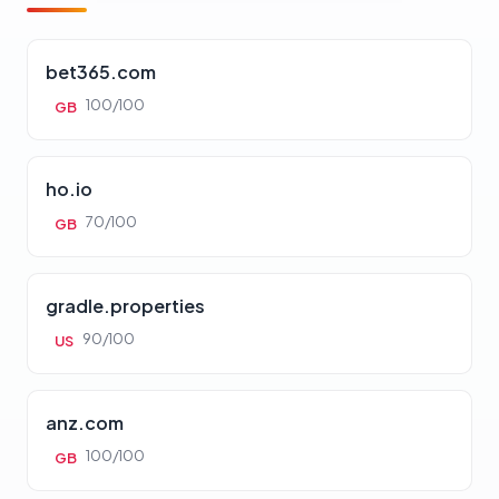
bet365.com
100/100
GB
ho.io
70/100
GB
gradle.properties
90/100
US
anz.com
100/100
GB