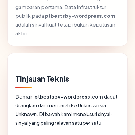
gambaran pertama. Data infrastruktur
publik pada
ptbestsby-wordpress.com
adalah sinyal kuat tetapi bukan keputusan
akhir.
Tinjauan Teknis
Domain
ptbestsby-wordpress.com
dapat
dijangkau dan mengarah ke Unknown via
Unknown. Di bawah kami menelusuri sinyal-
sinyal yang paling relevan satu per satu.