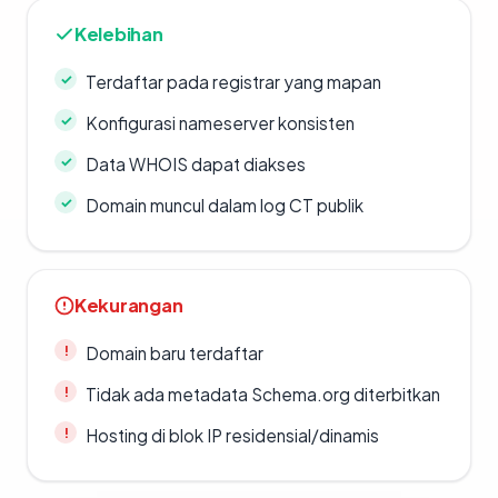
Kelebihan
Terdaftar pada registrar yang mapan
Konfigurasi nameserver konsisten
Data WHOIS dapat diakses
Domain muncul dalam log CT publik
Kekurangan
Domain baru terdaftar
Tidak ada metadata Schema.org diterbitkan
Hosting di blok IP residensial/dinamis