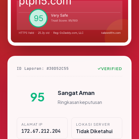
ID Laporan: #30D52C55
VERIFIED
Sangat Aman
95
Ringkasan keputusan
ALAMAT IP
LOKASI SERVER
172.67.212.204
Tidak Diketahui