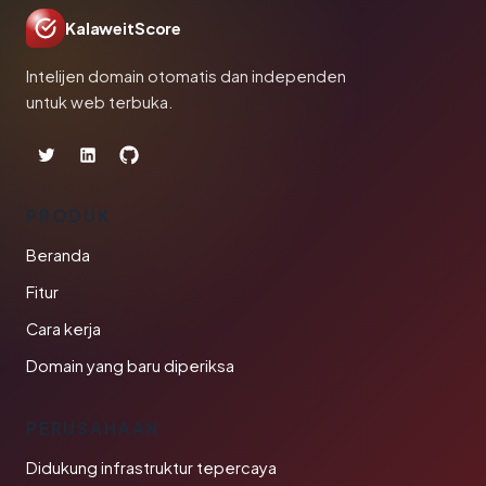
KalaweitScore
Intelijen domain otomatis dan independen
untuk web terbuka.
PRODUK
Beranda
Fitur
Cara kerja
Domain yang baru diperiksa
PERUSAHAAN
Didukung infrastruktur tepercaya