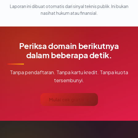
Laporan ini dibuat otomatis dari sinyal teknis publik. Ini bukan
nasihat hukum atau finansial.
Periksa domain berikutnya
dalam beberapa detik.
Tanpa pendaftaran. Tanpa kartu kredit. Tanpa kuota
tersembunyi.
Mulai cek gratis →