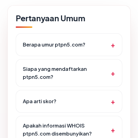
Pertanyaan Umum
Berapa umur ptpn5.com?
Siapa yang mendaftarkan
ptpn5.com?
Apa arti skor?
Apakah informasi WHOIS
ptpn5.com disembunyikan?