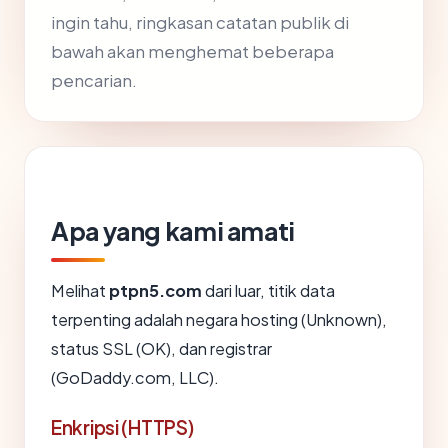
ingin tahu, ringkasan catatan publik di
bawah akan menghemat beberapa
pencarian.
Apa yang kami amati
Melihat
ptpn5.com
dari luar, titik data
terpenting adalah negara hosting (Unknown),
status SSL (OK), dan registrar
(GoDaddy.com, LLC).
Enkripsi (HTTPS)