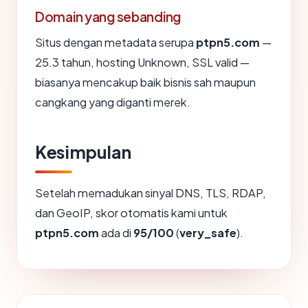
Domain yang sebanding
Situs dengan metadata serupa
ptpn5.com
—
25.3 tahun, hosting Unknown, SSL valid —
biasanya mencakup baik bisnis sah maupun
cangkang yang diganti merek.
Kesimpulan
Setelah memadukan sinyal DNS, TLS, RDAP,
dan GeoIP, skor otomatis kami untuk
ptpn5.com
ada di
95/100
(
very_safe
).