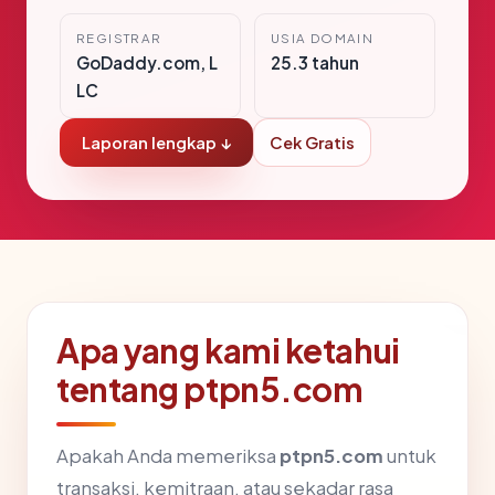
REGISTRAR
USIA DOMAIN
GoDaddy.com, L
25.3 tahun
LC
Laporan lengkap ↓
Cek Gratis
Apa yang kami ketahui
tentang ptpn5.com
Apakah Anda memeriksa
ptpn5.com
untuk
transaksi, kemitraan, atau sekadar rasa