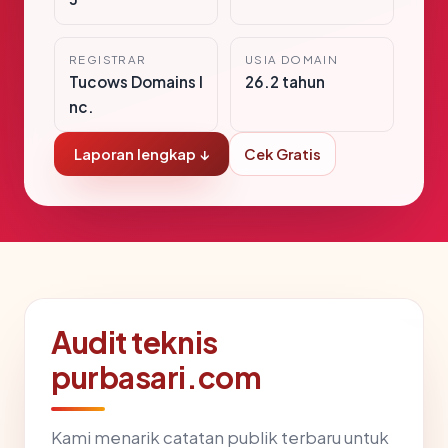
REGISTRAR
USIA DOMAIN
Tucows Domains I
26.2 tahun
nc.
Laporan lengkap ↓
Cek Gratis
Audit teknis
purbasari.com
Kami menarik catatan publik terbaru untuk