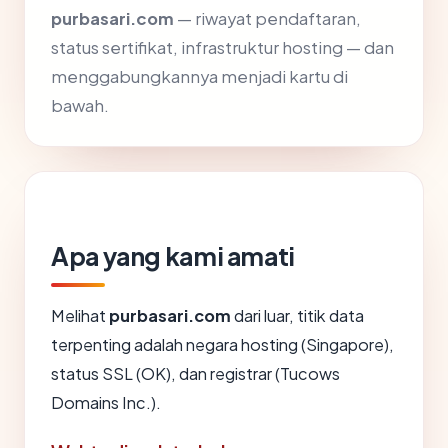
purbasari.com
— riwayat pendaftaran,
status sertifikat, infrastruktur hosting — dan
menggabungkannya menjadi kartu di
bawah.
Apa yang kami amati
Melihat
purbasari.com
dari luar, titik data
terpenting adalah negara hosting (Singapore),
status SSL (OK), dan registrar (Tucows
Domains Inc.).