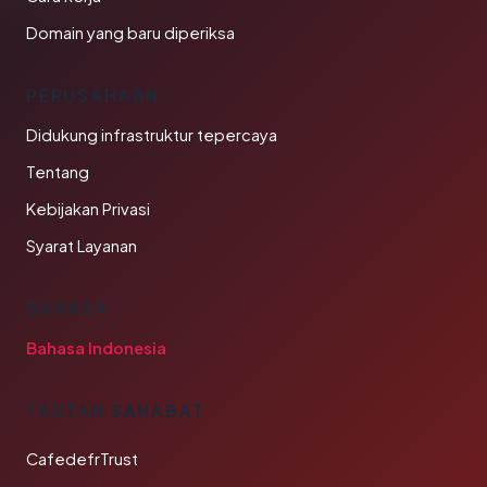
Domain yang baru diperiksa
PERUSAHAAN
Didukung infrastruktur tepercaya
Tentang
Kebijakan Privasi
Syarat Layanan
BAHASA
Bahasa Indonesia
TAUTAN SAHABAT
CafedefrTrust