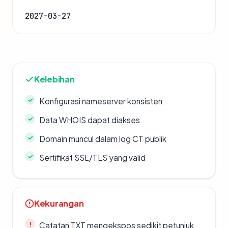
2027-03-27
Kelebihan
Konfigurasi nameserver konsisten
Data WHOIS dapat diakses
Domain muncul dalam log CT publik
Sertifikat SSL/TLS yang valid
Kekurangan
Catatan TXT mengekspos sedikit petunjuk