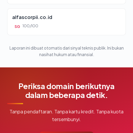
alfascorpii.co.id
100/100
SG
Laporan ini dibuat otomatis dari sinyal teknis publik. Ini bukan
nasihat hukum atau finansial.
Periksa domain berikutnya
dalam beberapa detik.
Tanpa pendaftaran. Tanpa kartu kredit. Tanpa kuota
tersembunyi.