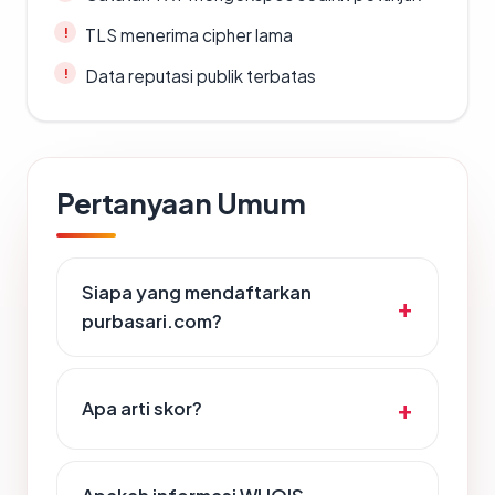
TLS menerima cipher lama
Data reputasi publik terbatas
Pertanyaan Umum
Siapa yang mendaftarkan
purbasari.com?
Apa arti skor?