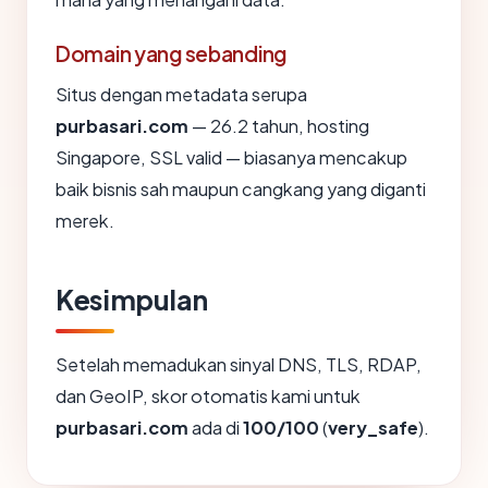
Domain yang sebanding
Situs dengan metadata serupa
purbasari.com
— 26.2 tahun, hosting
Singapore, SSL valid — biasanya mencakup
baik bisnis sah maupun cangkang yang diganti
merek.
Kesimpulan
Setelah memadukan sinyal DNS, TLS, RDAP,
dan GeoIP, skor otomatis kami untuk
purbasari.com
ada di
100/100
(
very_safe
).