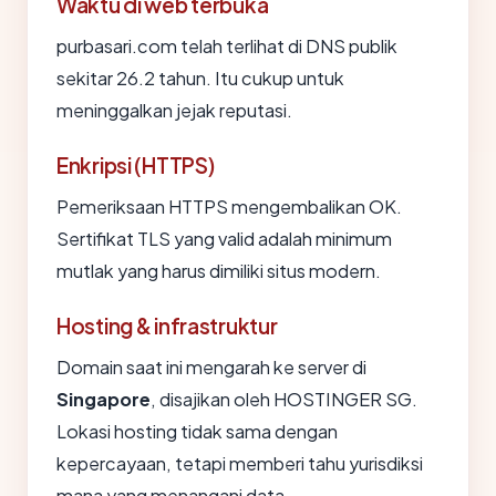
Waktu di web terbuka
purbasari.com telah terlihat di DNS publik
sekitar 26.2 tahun. Itu cukup untuk
meninggalkan jejak reputasi.
Enkripsi (HTTPS)
Pemeriksaan HTTPS mengembalikan OK.
Sertifikat TLS yang valid adalah minimum
mutlak yang harus dimiliki situs modern.
Hosting & infrastruktur
Domain saat ini mengarah ke server di
Singapore
, disajikan oleh HOSTINGER SG.
Lokasi hosting tidak sama dengan
kepercayaan, tetapi memberi tahu yurisdiksi
mana yang menangani data.