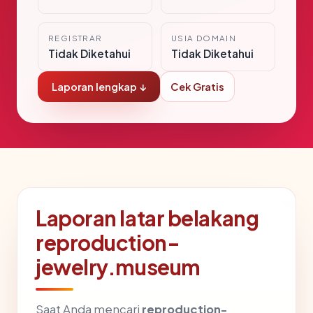
REGISTRAR
USIA DOMAIN
Tidak Diketahui
Tidak Diketahui
Laporan lengkap ↓
Cek Gratis
Laporan latar belakang
reproduction-
jewelry.museum
Saat Anda mencari
reproduction-