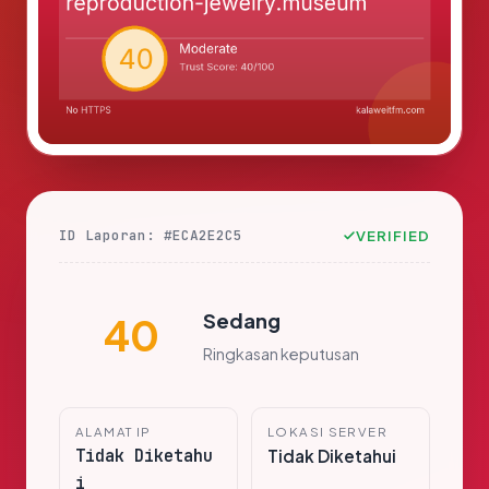
ID Laporan: #ECA2E2C5
VERIFIED
Sedang
40
Ringkasan keputusan
ALAMAT IP
LOKASI SERVER
Tidak Diketahu
Tidak Diketahui
i