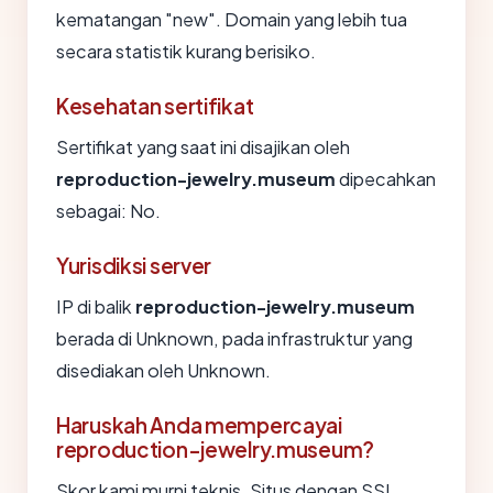
kematangan "new". Domain yang lebih tua
secara statistik kurang berisiko.
Kesehatan sertifikat
Sertifikat yang saat ini disajikan oleh
reproduction-jewelry.museum
dipecahkan
sebagai: No.
Yurisdiksi server
IP di balik
reproduction-jewelry.museum
berada di Unknown, pada infrastruktur yang
disediakan oleh Unknown.
Haruskah Anda mempercayai
reproduction-jewelry.museum?
Skor kami murni teknis. Situs dengan SSL