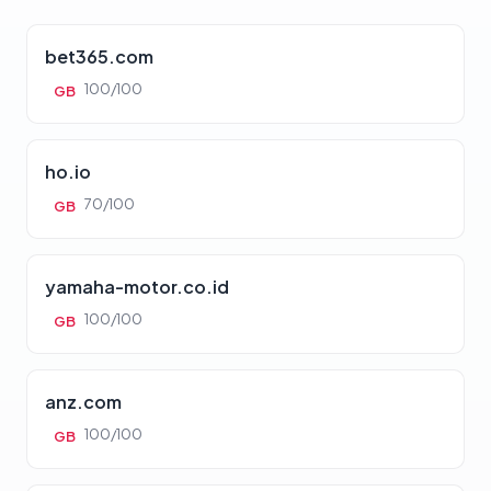
bet365.com
100/100
GB
ho.io
70/100
GB
yamaha-motor.co.id
100/100
GB
anz.com
100/100
GB