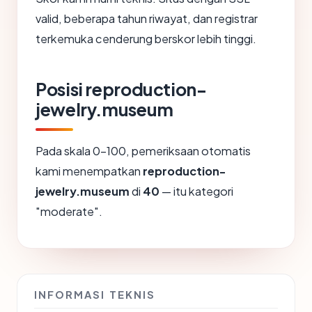
valid, beberapa tahun riwayat, dan registrar
terkemuka cenderung berskor lebih tinggi.
Posisi reproduction-
jewelry.museum
Pada skala 0-100, pemeriksaan otomatis
kami menempatkan
reproduction-
jewelry.museum
di
40
— itu kategori
"moderate".
INFORMASI TEKNIS