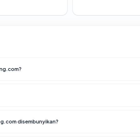
ong.com?
ong.com disembunyikan?