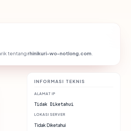
arik tentang
rhinikuri-wo-notlong.com
.
INFORMASI TEKNIS
ALAMAT IP
Tidak Diketahui
LOKASI SERVER
Tidak Diketahui