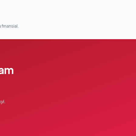
 finansial.
lam
yi.