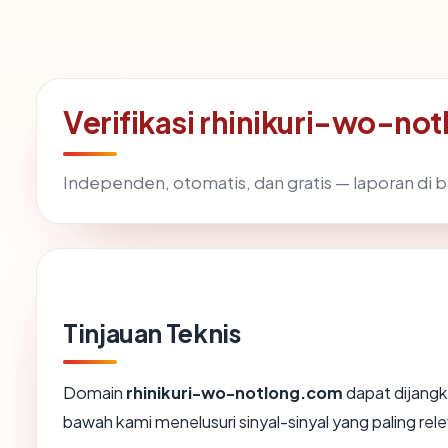
Verifikasi rhinikuri-wo-no
Independen, otomatis, dan gratis — laporan di b
Tinjauan Teknis
Domain
rhinikuri-wo-notlong.com
dapat dijang
bawah kami menelusuri sinyal-sinyal yang paling rele