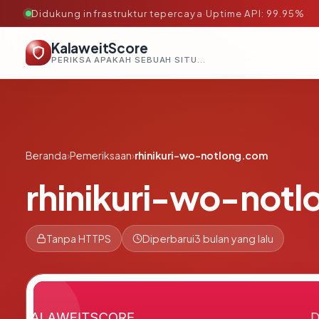
Didukung infrastruktur tepercaya
·
Uptime API: 99.95%
KalaweitScore
PERIKSA APAKAH SEBUAH SITUS AMAN, TEPERCAYA, DAN TERVERIFIKASI DALAM HITUNGAN DETIK.
Beranda
›
Pemeriksaan
›
rhinikuri-wo-notlong.com
rhinikuri-wo-not
Tanpa HTTPS
Diperbarui
3 bulan yang lalu