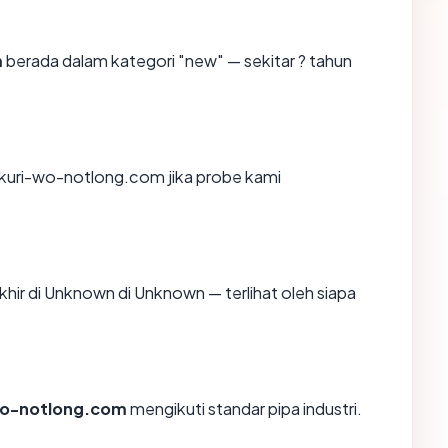
m
berada dalam kategori "new" — sekitar ? tahun
ikuri-wo-notlong.com jika probe kami
akhir di Unknown di Unknown — terlihat oleh siapa
-wo-notlong.com
mengikuti standar pipa industri.