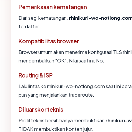
Pemeriksaan kematangan
Dari segi kematangan,
rhinikuri-wo-notlong.co
terdaftar.
Kompatibilitas browser
Browser umum akan menerima konfigurasi TLS rhin
mengembalikan "OK". Nilai saat ini: No.
Routing & ISP
Lalu lintas ke rhinikuri-wo-notlong.com saat ini ber
pun yang menjalankan traceroute.
Di luar skor teknis
Profil teknis bersih hanya membuktikan
rhinikuri
TIDAK membuktikan konten jujur.