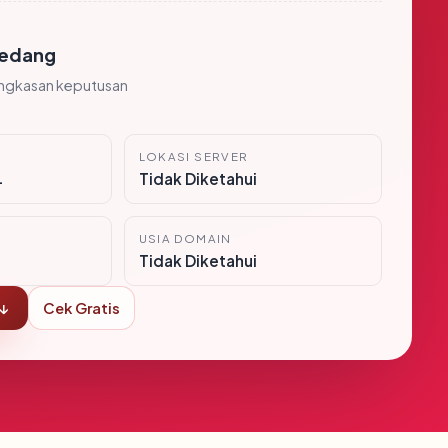
edang
ingkasan keputusan
LOKASI SERVER
i
Tidak Diketahui
USIA DOMAIN
Tidak Diketahui
 ↓
Cek Gratis