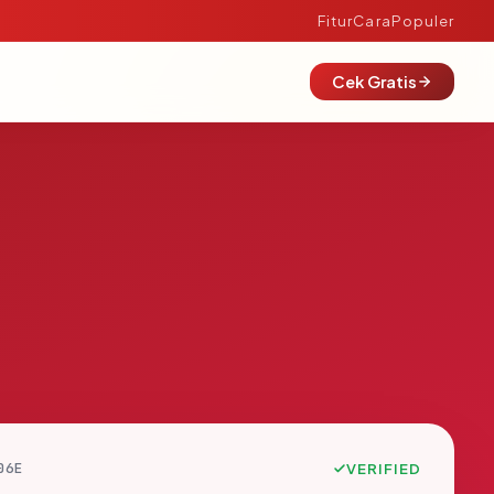
Fitur
Cara
Populer
Cek Gratis
06E
VERIFIED