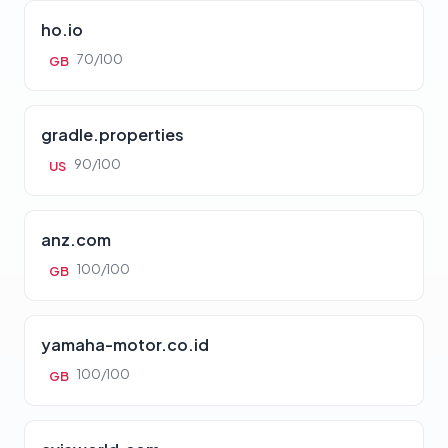
ho.io
70/100
GB
gradle.properties
90/100
US
anz.com
100/100
GB
yamaha-motor.co.id
100/100
GB