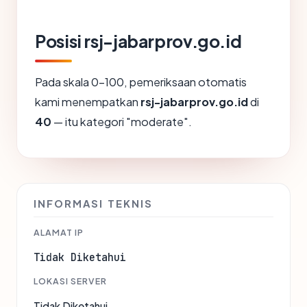
Posisi rsj-jabarprov.go.id
Pada skala 0-100, pemeriksaan otomatis
kami menempatkan
rsj-jabarprov.go.id
di
40
— itu kategori "moderate".
INFORMASI TEKNIS
ALAMAT IP
Tidak Diketahui
LOKASI SERVER
Tidak Diketahui