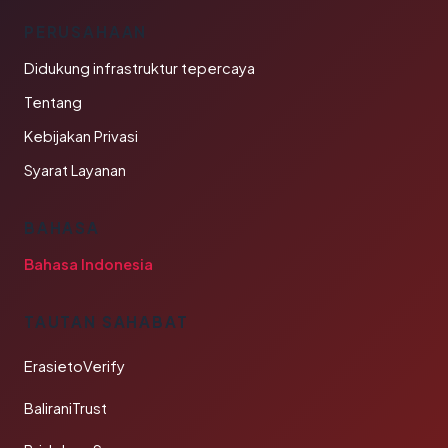
PERUSAHAAN
Didukung infrastruktur tepercaya
Tentang
Kebijakan Privasi
Syarat Layanan
BAHASA
Bahasa Indonesia
TAUTAN SAHABAT
ErasietoVerify
BaliraniTrust