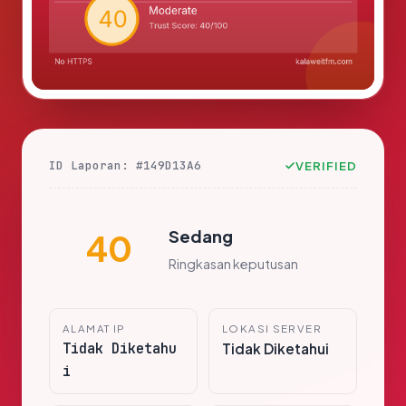
ID Laporan: #149D13A6
VERIFIED
Sedang
40
Ringkasan keputusan
ALAMAT IP
LOKASI SERVER
Tidak Diketahu
Tidak Diketahui
i