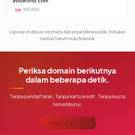
avisworld.com
100/100
GB
Laporan ini dibuat otomatis dari sinyal teknis publik. Ini bukan
nasihat hukum atau finansial.
Periksa domain berikutnya
dalam beberapa detik.
Tanpa pendaftaran. Tanpa kartu kredit. Tanpa kuota
tersembunyi.
Mulai cek gratis →