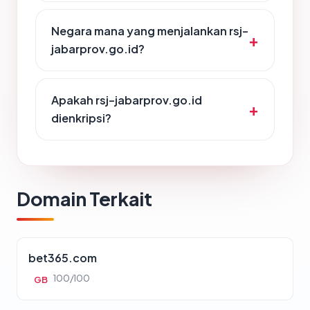
Negara mana yang menjalankan rsj-
jabarprov.go.id?
Apakah rsj-jabarprov.go.id
dienkripsi?
Domain Terkait
bet365.com
100/100
GB