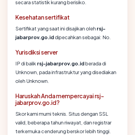
secara statistik kurang berisiko.
Kesehatan sertifikat
Sertifikat yang saat ini disajikan oleh
rsj-
jabarprov.go.id
dipecahkan sebagai: No.
Yurisdiksi server
IP di balik
rsj-jabarprov.go.id
berada di
Unknown, pada infrastruktur yang disediakan
oleh Unknown.
Haruskah Anda mempercayai rsj-
jabarprov.go.id?
Skor kami murni teknis. Situs dengan SSL
valid, beberapa tahun riwayat, dan registrar
terkemuka cenderung berskor lebih tinggi.