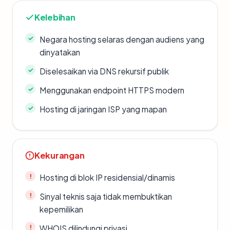
Kelebihan
Negara hosting selaras dengan audiens yang
dinyatakan
Diselesaikan via DNS rekursif publik
Menggunakan endpoint HTTPS modern
Hosting di jaringan ISP yang mapan
Kekurangan
Hosting di blok IP residensial/dinamis
Sinyal teknis saja tidak membuktikan
kepemilikan
WHOIS dilindungi privasi