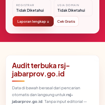
REGISTRAR
USIA DOMAIN
Tidak Diketahui
Tidak Diketahui
Laporan lengkap ↓
Cek Gratis
Audit terbuka rsj-
jabarprov.go.id
Data di bawah berasal dari pencarian
otomatis dan langsung untuk
rsj-
jabarprov.go.id
. Tanpa input editorial —