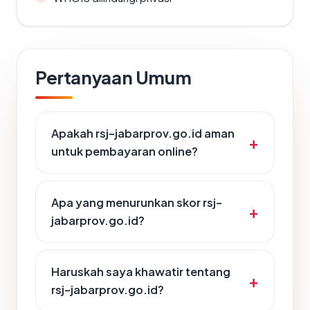
Pertanyaan Umum
Apakah rsj-jabarprov.go.id aman
untuk pembayaran online?
Apa yang menurunkan skor rsj-
jabarprov.go.id?
Haruskah saya khawatir tentang
rsj-jabarprov.go.id?