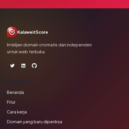
KalaweitScore
Intelijen domain otomatis dan independen
untuk web terbuka.
PRODUK
Beranda
Fitur
Cara kerja
Domain yang baru diperiksa