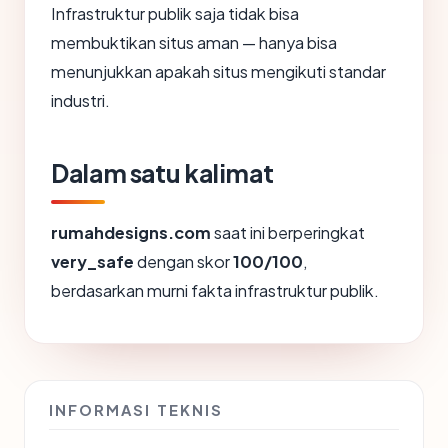
Infrastruktur publik saja tidak bisa
membuktikan situs aman — hanya bisa
menunjukkan apakah situs mengikuti standar
industri.
Dalam satu kalimat
rumahdesigns.com
saat ini berperingkat
very_safe
dengan skor
100/100
,
berdasarkan murni fakta infrastruktur publik.
INFORMASI TEKNIS