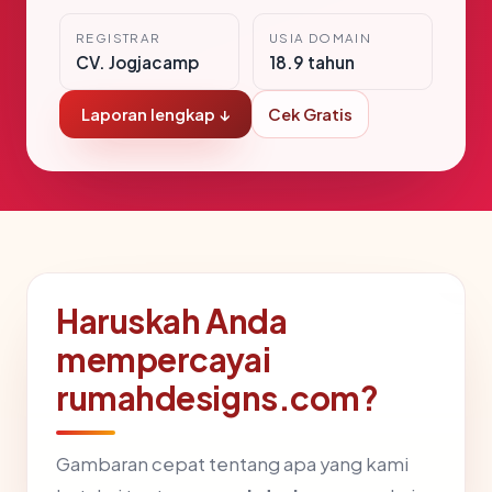
REGISTRAR
USIA DOMAIN
CV. Jogjacamp
18.9 tahun
Laporan lengkap ↓
Cek Gratis
Haruskah Anda
mempercayai
rumahdesigns.com?
Gambaran cepat tentang apa yang kami