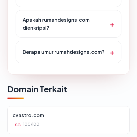
Apakah rumahdesigns.com
dienkripsi?
Berapa umur rumahdesigns.com?
Domain Terkait
cvastro.com
100/100
SG