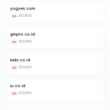
yogyes.com
100/100
SG
gmpro.co.id
100/100
SG
kebi.co.id
100/100
SG
iu.co.id
100/100
SG