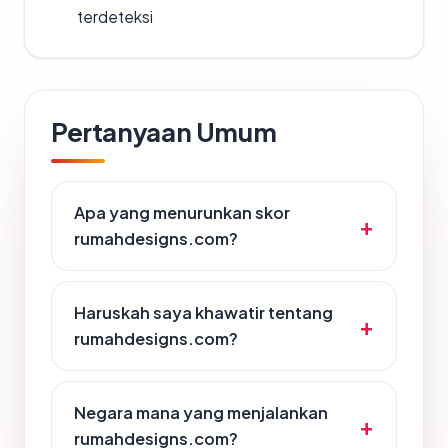
terdeteksi
Pertanyaan Umum
Apa yang menurunkan skor
rumahdesigns.com?
Haruskah saya khawatir tentang
rumahdesigns.com?
Negara mana yang menjalankan
rumahdesigns.com?