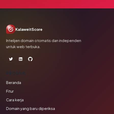
KalaweitScore
Intelijen domain otomatis dan independen
untuk web terbuka.
PRODUK
Beranda
Fitur
Cara kerja
Domain yang baru diperiksa