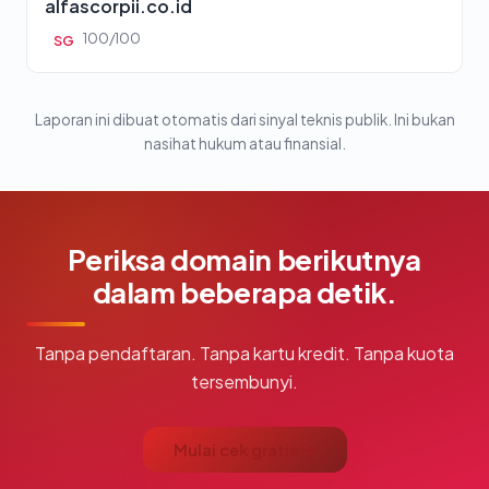
alfascorpii.co.id
100/100
SG
Laporan ini dibuat otomatis dari sinyal teknis publik. Ini bukan
nasihat hukum atau finansial.
Periksa domain berikutnya
dalam beberapa detik.
Tanpa pendaftaran. Tanpa kartu kredit. Tanpa kuota
tersembunyi.
Mulai cek gratis →