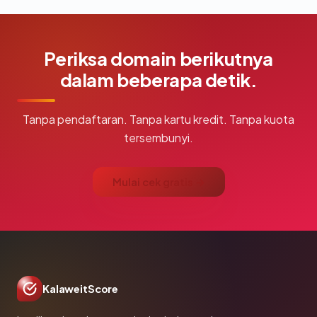
Periksa domain berikutnya
dalam beberapa detik.
Tanpa pendaftaran. Tanpa kartu kredit. Tanpa kuota
tersembunyi.
Mulai cek gratis →
KalaweitScore