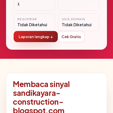
i
REGISTRAR
USIA DOMAIN
Tidak Diketahui
Tidak Diketahui
Laporan lengkap ↓
Cek Gratis
Membaca sinyal
sandikayara-
construction-
blogspot.com