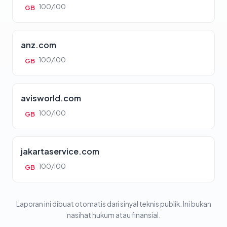
100/100
GB
anz.com
100/100
GB
avisworld.com
100/100
GB
jakartaservice.com
100/100
GB
Laporan ini dibuat otomatis dari sinyal teknis publik. Ini bukan
nasihat hukum atau finansial.