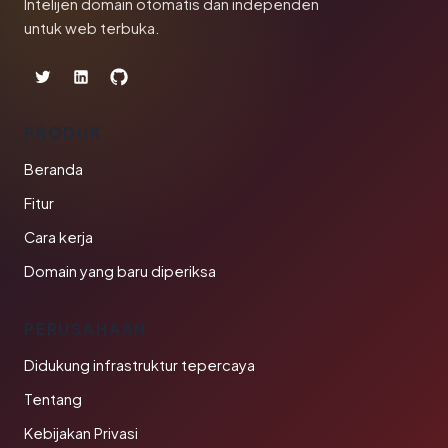
Intelijen domain otomatis dan independen
untuk web terbuka.
PRODUK
Beranda
Fitur
Cara kerja
Domain yang baru diperiksa
PERUSAHAAN
Didukung infrastruktur tepercaya
Tentang
Kebijakan Privasi