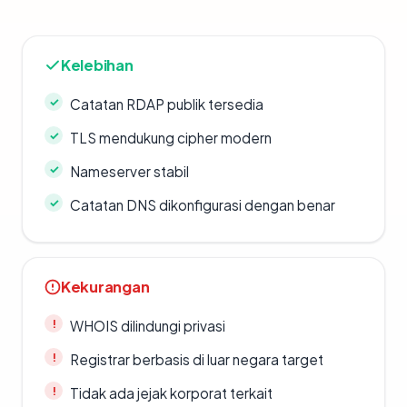
Kelebihan
Catatan RDAP publik tersedia
TLS mendukung cipher modern
Nameserver stabil
Catatan DNS dikonfigurasi dengan benar
Kekurangan
WHOIS dilindungi privasi
Registrar berbasis di luar negara target
Tidak ada jejak korporat terkait