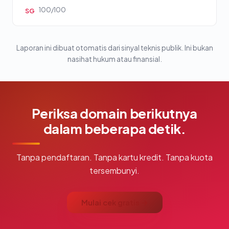
100/100
SG
Laporan ini dibuat otomatis dari sinyal teknis publik. Ini bukan
nasihat hukum atau finansial.
Periksa domain berikutnya
dalam beberapa detik.
Tanpa pendaftaran. Tanpa kartu kredit. Tanpa kuota
tersembunyi.
Mulai cek gratis →