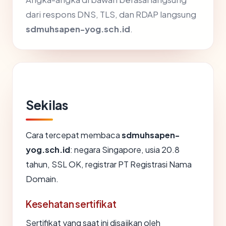
dari respons DNS, TLS, dan RDAP langsung
sdmuhsapen-yog.sch.id
.
Sekilas
Cara tercepat membaca
sdmuhsapen-
yog.sch.id
: negara Singapore, usia 20.8
tahun, SSL OK, registrar PT Registrasi Nama
Domain.
Kesehatan sertifikat
Sertifikat yang saat ini disajikan oleh