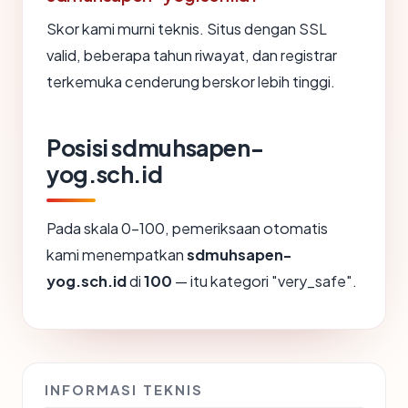
Skor kami murni teknis. Situs dengan SSL
valid, beberapa tahun riwayat, dan registrar
terkemuka cenderung berskor lebih tinggi.
Posisi sdmuhsapen-
yog.sch.id
Pada skala 0-100, pemeriksaan otomatis
kami menempatkan
sdmuhsapen-
yog.sch.id
di
100
— itu kategori "very_safe".
INFORMASI TEKNIS