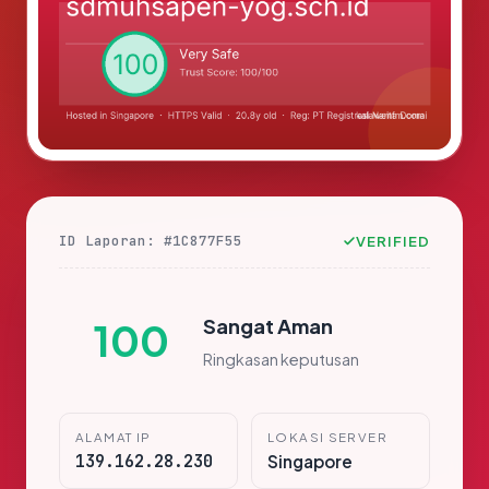
ID Laporan: #1C877F55
VERIFIED
Sangat Aman
100
Ringkasan keputusan
ALAMAT IP
LOKASI SERVER
139.162.28.230
Singapore