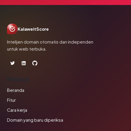
KalaweitScore
Intelijen domain otomatis dan independen
untuk web terbuka.
PRODUK
Beranda
Fitur
Cara kerja
Domain yang baru diperiksa