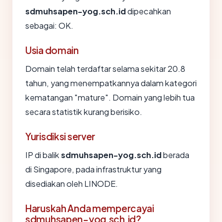
sdmuhsapen-yog.sch.id
dipecahkan
sebagai: OK.
Usia domain
Domain telah terdaftar selama sekitar 20.8
tahun, yang menempatkannya dalam kategori
kematangan "mature". Domain yang lebih tua
secara statistik kurang berisiko.
Yurisdiksi server
IP di balik
sdmuhsapen-yog.sch.id
berada
di Singapore, pada infrastruktur yang
disediakan oleh LINODE.
Haruskah Anda mempercayai
sdmuhsapen-yog.sch.id?