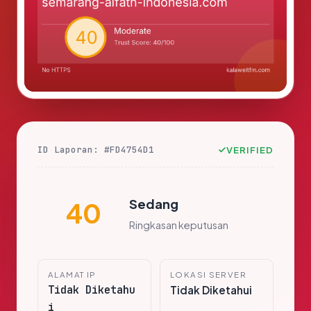
ID Laporan: #FD4754D1
VERIFIED
Sedang
40
Ringkasan keputusan
ALAMAT IP
LOKASI SERVER
Tidak Diketahu
Tidak Diketahui
i