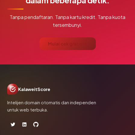
dalam beberapa detik.
Tanpa pendaftaran. Tanpa kartu kredit. Tanpa kuota
tersembunyi.
Mulai cek gratis →
KalaweitScore
Intelijen domain otomatis dan independen
untuk web terbuka.