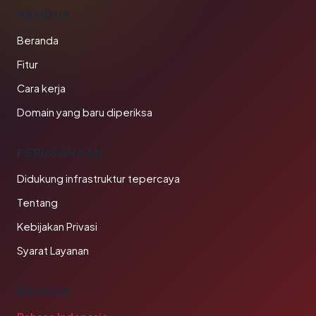
PRODUK
Beranda
Fitur
Cara kerja
Domain yang baru diperiksa
PERUSAHAAN
Didukung infrastruktur tepercaya
Tentang
Kebijakan Privasi
Syarat Layanan
BAHASA