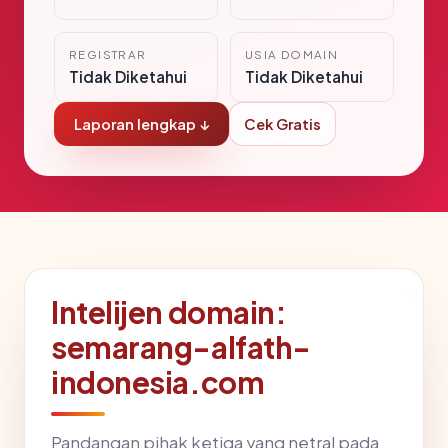
REGISTRAR
USIA DOMAIN
Tidak Diketahui
Tidak Diketahui
Laporan lengkap ↓
Cek Gratis
Intelijen domain:
semarang-alfath-
indonesia.com
Pandangan pihak ketiga yang netral pada