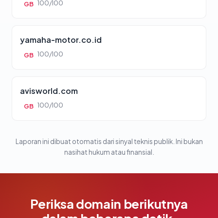
100/100
GB
yamaha-motor.co.id
100/100
GB
avisworld.com
100/100
GB
Laporan ini dibuat otomatis dari sinyal teknis publik. Ini bukan
nasihat hukum atau finansial.
Periksa domain berikutnya