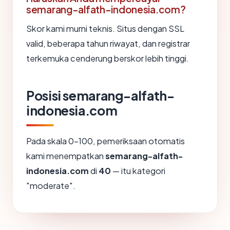
semarang-alfath-indonesia.com?
Skor kami murni teknis. Situs dengan SSL
valid, beberapa tahun riwayat, dan registrar
terkemuka cenderung berskor lebih tinggi.
Posisi semarang-alfath-
indonesia.com
Pada skala 0-100, pemeriksaan otomatis
kami menempatkan
semarang-alfath-
indonesia.com
di
40
— itu kategori
"moderate".