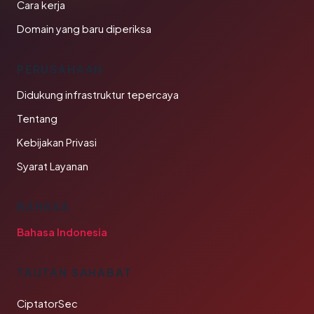
Cara kerja
Domain yang baru diperiksa
PERUSAHAAN
Didukung infrastruktur tepercaya
Tentang
Kebijakan Privasi
Syarat Layanan
BAHASA
Bahasa Indonesia
TAUTAN SAHABAT
CiptatorSec