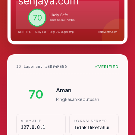
ID Laporan: #ED94FE56
VERIFIED
Aman
70
Ringkasan keputusan
ALAMAT IP
LOKASI SERVER
127.0.0.1
Tidak Diketahui