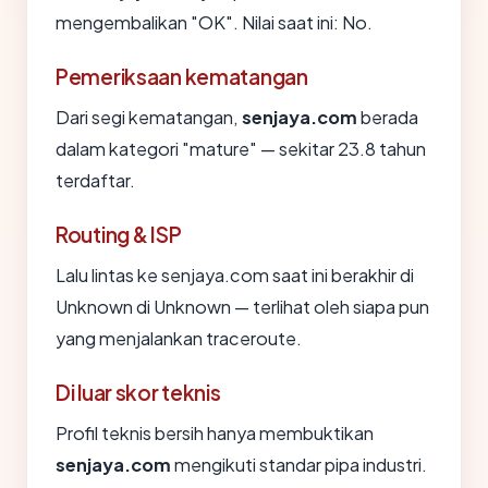
mengembalikan "OK". Nilai saat ini: No.
Pemeriksaan kematangan
Dari segi kematangan,
senjaya.com
berada
dalam kategori "mature" — sekitar 23.8 tahun
terdaftar.
Routing & ISP
Lalu lintas ke senjaya.com saat ini berakhir di
Unknown di Unknown — terlihat oleh siapa pun
yang menjalankan traceroute.
Di luar skor teknis
Profil teknis bersih hanya membuktikan
senjaya.com
mengikuti standar pipa industri.