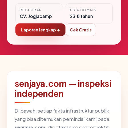
REGISTRAR
USIA DOMAIN
CV. Jogjacamp
23.8 tahun
Laporan lengkap ↓
Cek Gratis
senjaya.com — inspeksi
independen
Di bawah: setiap fakta infrastruktur publik
yang bisa ditemukan pemindai kami pada
senjaya.com
, dipetakan ke skor objektif