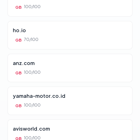
100/100
GB
ho.io
70/100
GB
anz.com
100/100
GB
yamaha-motor.co.id
100/100
GB
avisworld.com
100/100
GB