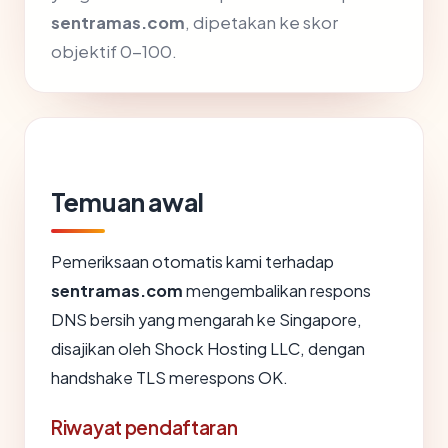
sentramas.com
, dipetakan ke skor
objektif 0-100.
Temuan awal
Pemeriksaan otomatis kami terhadap
sentramas.com
mengembalikan respons
DNS bersih yang mengarah ke Singapore,
disajikan oleh Shock Hosting LLC, dengan
handshake TLS merespons OK.
Riwayat pendaftaran