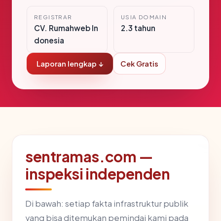
REGISTRAR
USIA DOMAIN
CV. Rumahweb In
2.3 tahun
donesia
Laporan lengkap ↓
Cek Gratis
sentramas.com —
inspeksi independen
Di bawah: setiap fakta infrastruktur publik
yang bisa ditemukan pemindai kami pada