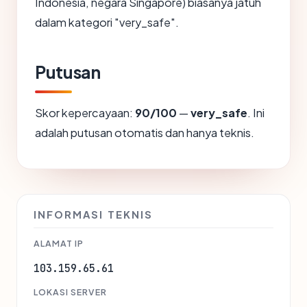
Indonesia, negara Singapore) biasanya jatuh
dalam kategori "very_safe".
Putusan
Skor kepercayaan:
90/100
—
very_safe
. Ini
adalah putusan otomatis dan hanya teknis.
INFORMASI TEKNIS
ALAMAT IP
103.159.65.61
LOKASI SERVER