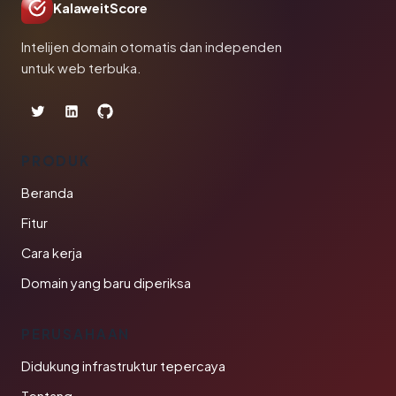
KalaweitScore
Intelijen domain otomatis dan independen
untuk web terbuka.
PRODUK
Beranda
Fitur
Cara kerja
Domain yang baru diperiksa
PERUSAHAAN
Didukung infrastruktur tepercaya