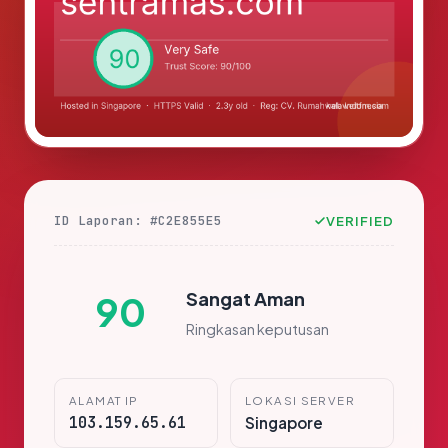
ID Laporan: #C2E855E5
VERIFIED
Sangat Aman
90
Ringkasan keputusan
ALAMAT IP
LOKASI SERVER
103.159.65.61
Singapore