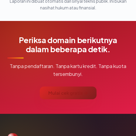
Laporan ini dibuat otomatis dari sinyal teknis publik. Ini bukan
nasihat hukum atau finansial.
Periksa domain berikutnya
dalam beberapa detik.
Tanpa pendaftaran. Tanpa kartu kredit. Tanpa kuota
tersembunyi.
Mulai cek gratis →