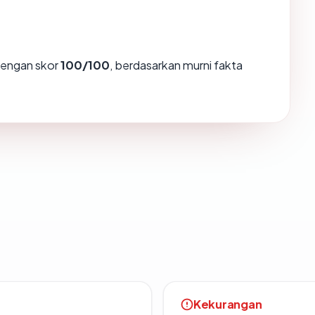
engan skor
100/100
, berdasarkan murni fakta
Kekurangan