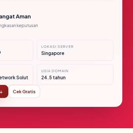
angat Aman
ingkasan keputusan
LOKASI SERVER
9
Singapore
USIA DOMAIN
etwork Solut
24.5 tahun
 ↓
Cek Gratis