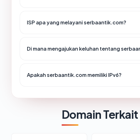
ISP apa yang melayani serbaantik.com?
Di mana mengajukan keluhan tentang serbaa
Apakah serbaantik.com memiliki IPv6?
Domain Terkait