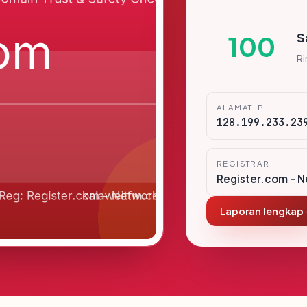
S
100
R
ALAMAT IP
128.199.233.23
REGISTRAR
Register.com - N
Laporan lengkap