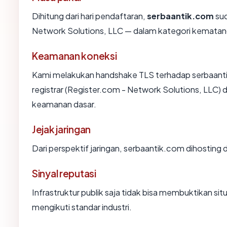
Dihitung dari hari pendaftaran,
serbaantik.com
sud
Network Solutions, LLC — dalam kategori kematan
Keamanan koneksi
Kami melakukan handshake TLS terhadap serbaan
registrar (Register.com - Network Solutions, LLC) 
keamanan dasar.
Jejak jaringan
Dari perspektif jaringan, serbaantik.com dihosting 
Sinyal reputasi
Infrastruktur publik saja tidak bisa membuktikan s
mengikuti standar industri.