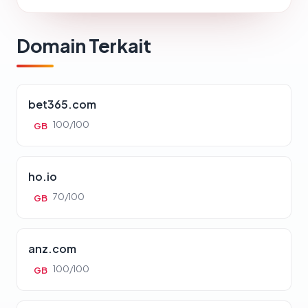
Domain Terkait
bet365.com
100/100
GB
ho.io
70/100
GB
anz.com
100/100
GB