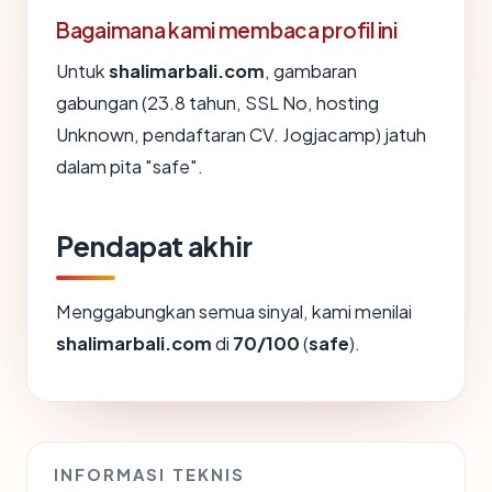
Bagaimana kami membaca profil ini
Untuk
shalimarbali.com
, gambaran
gabungan (23.8 tahun, SSL No, hosting
Unknown, pendaftaran CV. Jogjacamp) jatuh
dalam pita "safe".
Pendapat akhir
Menggabungkan semua sinyal, kami menilai
shalimarbali.com
di
70/100
(
safe
).
INFORMASI TEKNIS