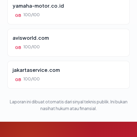
yamaha-motor.co.id
100/100
GB
avisworld.com
100/100
GB
jakartaservice.com
100/100
GB
Laporan ini dibuat otomatis dari sinyal teknis publik. Ini bukan
nasihat hukum atau finansial.