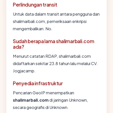
Perlindungan transit
Untuk data dalam transit antara pengguna dan
shalimarbali.com, pemeriksaan enkripsi
mengembalikan: No.
Sudah berapa lama shalimarbali.com
ada?
Menurut catatan RDAP, shalimarbali.com
didaftarkan sekitar 23.8 tahun lalu melalui CV.
Jogjacamp.
Penyedia infrastruktur
Pencarian GeoIP menempatkan
shalimarbali.com
di jaringan Unknown,
secara geografis di Unknown.