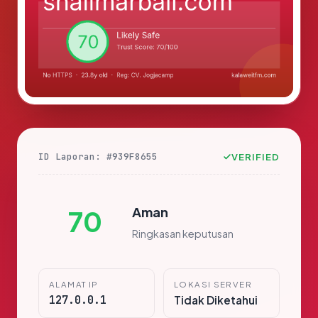
ID Laporan: #939F8655
VERIFIED
Aman
70
Ringkasan keputusan
ALAMAT IP
LOKASI SERVER
127.0.0.1
Tidak Diketahui