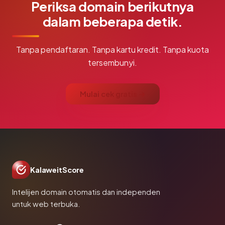
Periksa domain berikutnya
dalam beberapa detik.
Tanpa pendaftaran. Tanpa kartu kredit. Tanpa kuota
tersembunyi.
Mulai cek gratis →
KalaweitScore
Intelijen domain otomatis dan independen
untuk web terbuka.