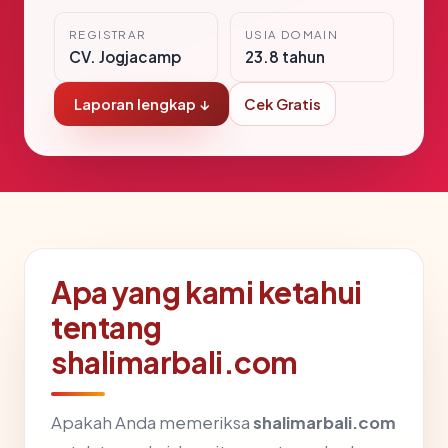
REGISTRAR
USIA DOMAIN
CV. Jogjacamp
23.8 tahun
Laporan lengkap ↓
Cek Gratis
Apa yang kami ketahui
tentang
shalimarbali.com
Apakah Anda memeriksa
shalimarbali.com