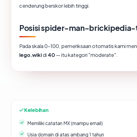
cenderung berskor lebih tinggi.
Posisi spider-man-brickipedia-
Pada skala 0-100, pemeriksaan otomatis kami m
lego.wiki
di
40
— itu kategori "moderate".
Kelebihan
Memiliki catatan MX (mampu email)
Usia domain di atas ambang 1 tahun