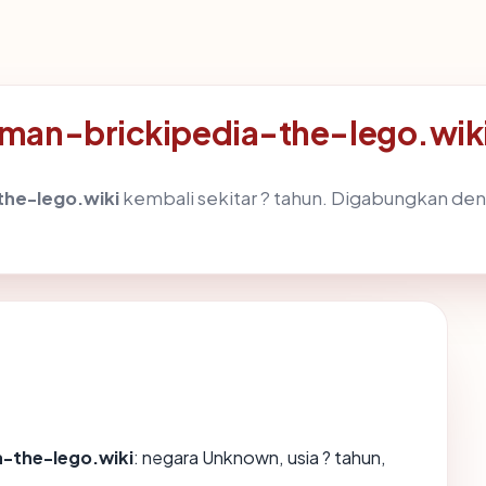
-man-brickipedia-the-lego.wik
the-lego.wiki
kembali sekitar ? tahun. Digabungkan d
-the-lego.wiki
: negara Unknown, usia ? tahun,