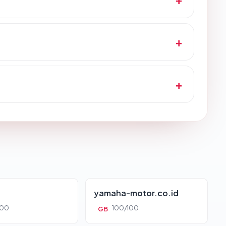
yamaha-motor.co.id
100
100/100
GB