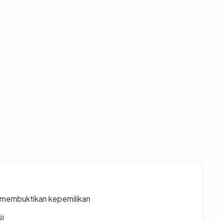
ak membuktikan kepemilikan
si