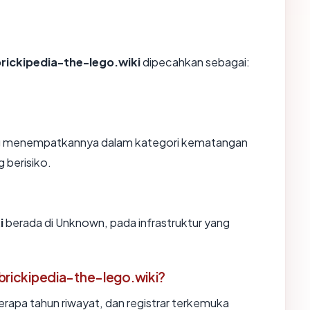
ickipedia-the-lego.wiki
dipecahkan sebagai:
yang menempatkannya dalam kategori kematangan
 berisiko.
i
berada di Unknown, pada infrastruktur yang
rickipedia-the-lego.wiki?
erapa tahun riwayat, dan registrar terkemuka