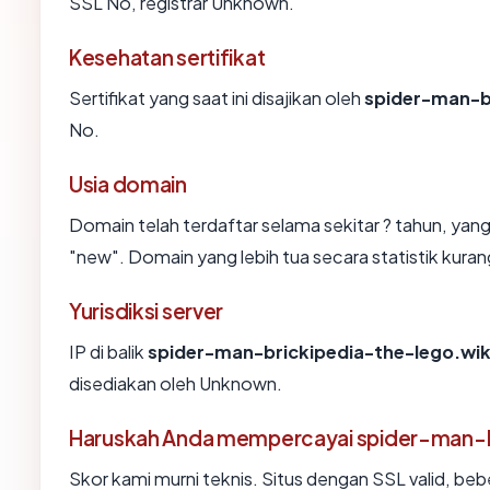
SSL No, registrar Unknown.
Kesehatan sertifikat
Sertifikat yang saat ini disajikan oleh
spider-man-br
No.
Usia domain
Domain telah terdaftar selama sekitar ? tahun, 
"new". Domain yang lebih tua secara statistik kurang
Yurisdiksi server
IP di balik
spider-man-brickipedia-the-lego.wik
disediakan oleh Unknown.
Haruskah Anda mempercayai spider-man-b
Skor kami murni teknis. Situs dengan SSL valid, beb