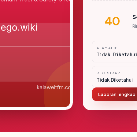
S
40
R
ALAMAT IP
Tidak Diketahu
REGISTRAR
Tidak Diketahui
Laporan lengkap