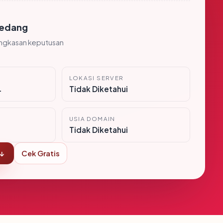
edang
ingkasan keputusan
LOKASI SERVER
i
Tidak Diketahui
USIA DOMAIN
Tidak Diketahui
 ↓
Cek Gratis