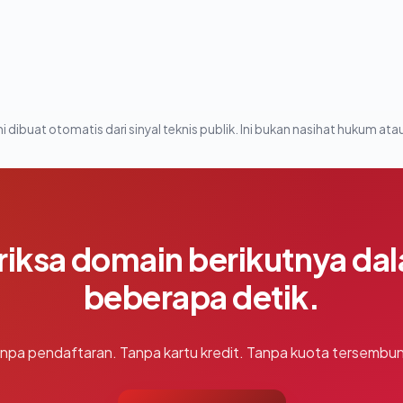
i dibuat otomatis dari sinyal teknis publik. Ini bukan nasihat hukum atau
riksa domain berikutnya da
beberapa detik.
npa pendaftaran. Tanpa kartu kredit. Tanpa kuota tersembun