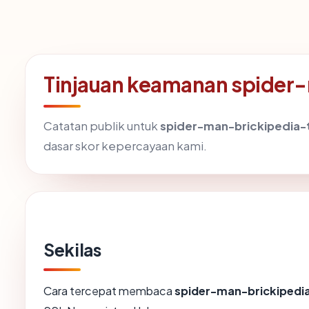
Tinjauan keamanan spider
Catatan publik untuk
spider-man-brickipedia-
dasar skor kepercayaan kami.
Sekilas
Cara tercepat membaca
spider-man-brickipedia