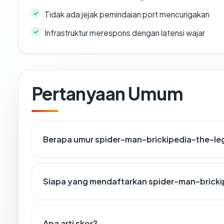
Tidak ada jejak pemindaian port mencurigakan
Infrastruktur merespons dengan latensi wajar
Pertanyaan Umum
Berapa umur spider-man-brickipedia-the-le
Siapa yang mendaftarkan spider-man-bricki
Apa arti skor?