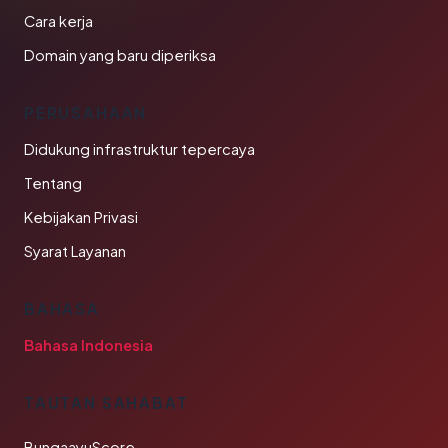
Cara kerja
Domain yang baru diperiksa
PERUSAHAAN
Didukung infrastruktur tepercaya
Tentang
Kebijakan Privasi
Syarat Layanan
BAHASA
Bahasa Indonesia
TAUTAN SAHABAT
BungaayuScore