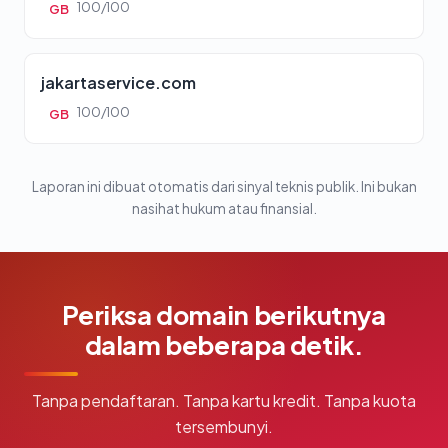
100/100
GB
jakartaservice.com
100/100
GB
Laporan ini dibuat otomatis dari sinyal teknis publik. Ini bukan
nasihat hukum atau finansial.
Periksa domain berikutnya
dalam beberapa detik.
Tanpa pendaftaran. Tanpa kartu kredit. Tanpa kuota
tersembunyi.