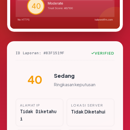
ID Laporan: #83F1519F
VERIFIED
Sedang
40
Ringkasan keputusan
ALAMAT IP
LOKASI SERVER
Tidak Diketahu
Tidak Diketahui
i