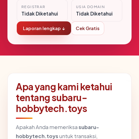
REGISTRAR
USIA DOMAIN
Tidak Diketahui
Tidak Diketahui
Laporan lengkap ↓
Cek Gratis
Apa yang kami ketahui
tentang subaru-
hobbytech.toys
Apakah Anda memeriksa
subaru-
hobbytech.toys
untuk transaksi,