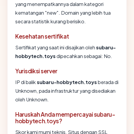
yang menempatkannya dalam kategori
kematangan "new". Domain yang lebih tua
secara statistik kurang berisiko.
Kesehatan sertifikat
Sertifikat yang saat ini disajikan oleh
subaru-
hobbytech.toys
dipecahkan sebagai: No.
Yurisdiksi server
IP di balik
subaru-hobbytech.toys
berada di
Unknown, pada infrastruktur yang disediakan
oleh Unknown.
Haruskah Anda mempercayai subaru-
hobbytech.toys?
Skor kami murni teknis. Situs dengan SSL