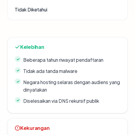
Tidak Diketahui
Kelebihan
Beberapa tahun riwayat pendaftaran
Tidak ada tanda malware
Negara hosting selaras dengan audiens yang
dinyatakan
Diselesaikan via DNS rekursif publik
Kekurangan