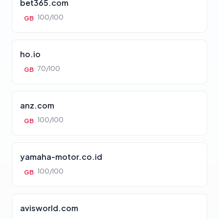
bet365.com
100/100
GB
ho.io
70/100
GB
anz.com
100/100
GB
yamaha-motor.co.id
100/100
GB
avisworld.com