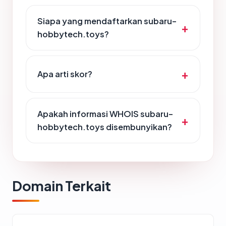
Siapa yang mendaftarkan subaru-
hobbytech.toys?
Apa arti skor?
Apakah informasi WHOIS subaru-
hobbytech.toys disembunyikan?
Domain Terkait