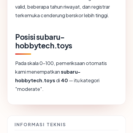
valid, beberapa tahun riwayat, dan registrar
terkemuka cenderung berskor lebih tinggi.
Posisi subaru-
hobbytech.toys
Pada skala 0-100, pemeriksaan otomatis
kami menempatkan
subaru-
hobbytech.toys
di
40
— itu kategori
"moderate".
INFORMASI TEKNIS