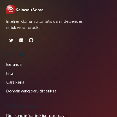
KalaweitScore
Intelijen domain otomatis dan independen
untuk web terbuka.
PRODUK
Beranda
Fitur
Cara kerja
Domain yang baru diperiksa
PERUSAHAAN
Didukung infrastruktur tepercaya