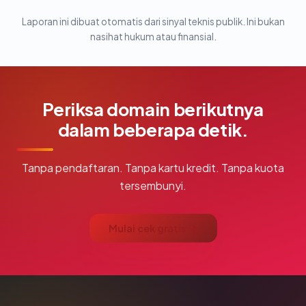
Laporan ini dibuat otomatis dari sinyal teknis publik. Ini bukan
nasihat hukum atau finansial.
Periksa domain berikutnya
dalam beberapa detik.
Tanpa pendaftaran. Tanpa kartu kredit. Tanpa kuota
tersembunyi.
Mulai cek gratis →