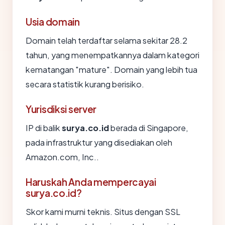
Usia domain
Domain telah terdaftar selama sekitar 28.2
tahun, yang menempatkannya dalam kategori
kematangan "mature". Domain yang lebih tua
secara statistik kurang berisiko.
Yurisdiksi server
IP di balik
surya.co.id
berada di Singapore,
pada infrastruktur yang disediakan oleh
Amazon.com, Inc..
Haruskah Anda mempercayai
surya.co.id?
Skor kami murni teknis. Situs dengan SSL