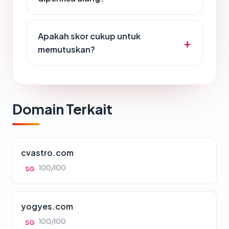
Apakah skor cukup untuk
memutuskan?
Domain Terkait
cvastro.com
100/100
SG
yogyes.com
100/100
SG