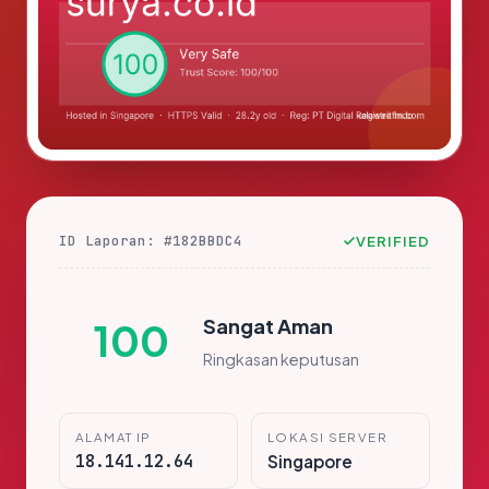
ID Laporan: #182BBDC4
VERIFIED
Sangat Aman
100
Ringkasan keputusan
ALAMAT IP
LOKASI SERVER
18.141.12.64
Singapore