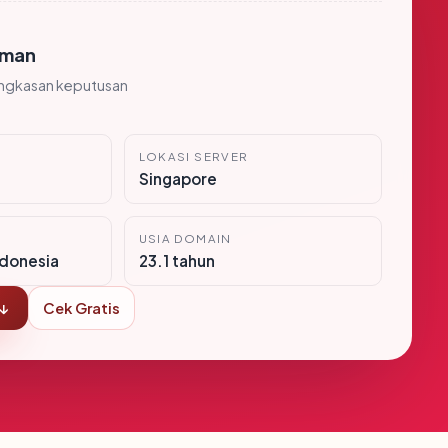
man
ingkasan keputusan
LOKASI SERVER
Singapore
USIA DOMAIN
donesia
23.1 tahun
 ↓
Cek Gratis