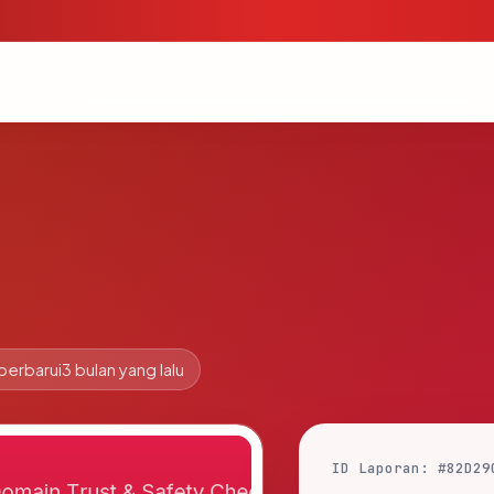
perbarui
3 bulan yang lalu
ID Laporan: #82D29