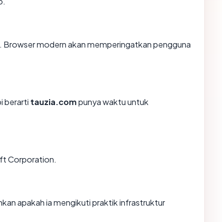
o.
. Browser modern akan memperingatkan pengguna
i berarti
tauzia.com
punya waktu untuk
ft Corporation.
n apakah ia mengikuti praktik infrastruktur