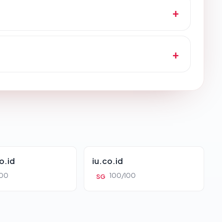
o.id
iu.co.id
100
100/100
SG