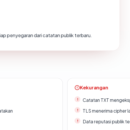
etiap penyegaran dari catatan publik terbaru.
Kekurangan
Catatan TXT mengeksp
atakan
TLS menerima cipher 
Data reputasi publik t