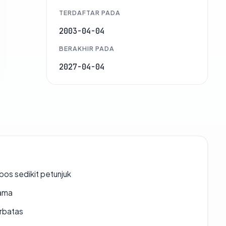
TERDAFTAR PADA
2003-04-04
BERAKHIR PADA
2027-04-04
os sedikit petunjuk
lama
erbatas