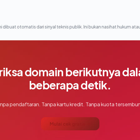
i dibuat otomatis dari sinyal teknis publik. Ini bukan nasihat hukum atau
riksa domain berikutnya da
beberapa detik.
npa pendaftaran. Tanpa kartu kredit. Tanpa kuota tersembun
Mulai cek gratis →