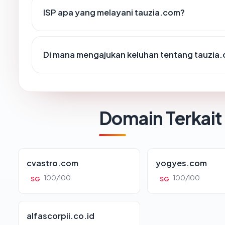
ISP apa yang melayani tauzia.com?
Di mana mengajukan keluhan tentang tauzia
Domain Terkait
cvastro.com
yogyes.com
100/100
100/100
SG
SG
alfascorpii.co.id