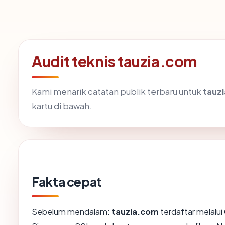
Audit teknis tauzia.com
Kami menarik catatan publik terbaru untuk
tauz
kartu di bawah.
Fakta cepat
Sebelum mendalam:
tauzia.com
terdaftar melalui