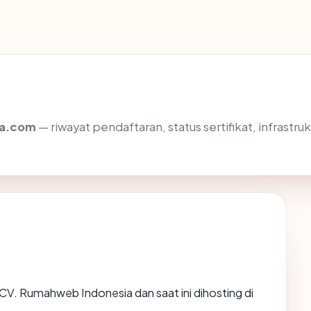
ia.com
— riwayat pendaftaran, status sertifikat, infras
 CV. Rumahweb Indonesia dan saat ini dihosting di