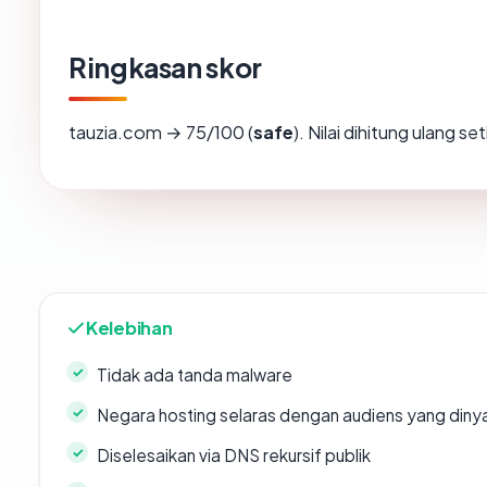
Ringkasan skor
tauzia.com → 75/100 (
safe
). Nilai dihitung ulang s
Kelebihan
Tidak ada tanda malware
Negara hosting selaras dengan audiens yang diny
Diselesaikan via DNS rekursif publik