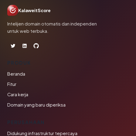
KalaweitScore
Intelijen domain otomatis dan independen
untuk web terbuka.
PRODUK
Beranda
Fitur
Cara kerja
Domain yang baru diperiksa
PERUSAHAAN
Didukung infrastruktur tepercaya