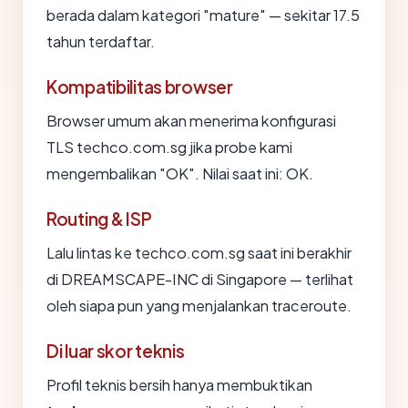
berada dalam kategori "mature" — sekitar 17.5
tahun terdaftar.
Kompatibilitas browser
Browser umum akan menerima konfigurasi
TLS techco.com.sg jika probe kami
mengembalikan "OK". Nilai saat ini: OK.
Routing & ISP
Lalu lintas ke techco.com.sg saat ini berakhir
di DREAMSCAPE-INC di Singapore — terlihat
oleh siapa pun yang menjalankan traceroute.
Di luar skor teknis
Profil teknis bersih hanya membuktikan