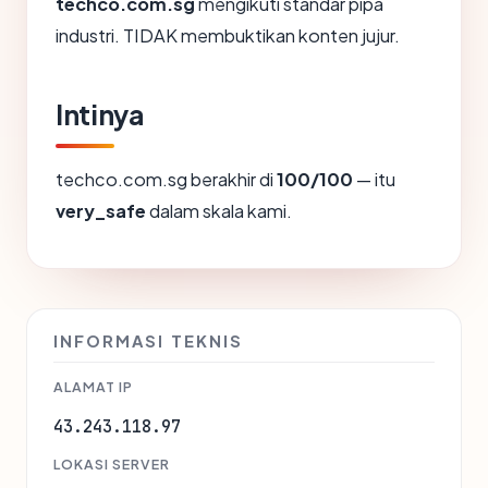
techco.com.sg
mengikuti standar pipa
industri. TIDAK membuktikan konten jujur.
Intinya
techco.com.sg berakhir di
100/100
— itu
very_safe
dalam skala kami.
INFORMASI TEKNIS
ALAMAT IP
43.243.118.97
LOKASI SERVER