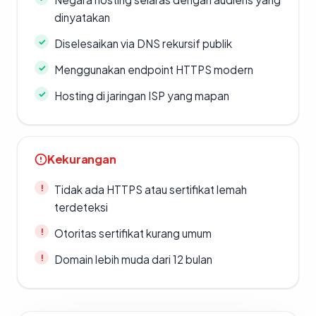
dinyatakan
Diselesaikan via DNS rekursif publik
Menggunakan endpoint HTTPS modern
Hosting di jaringan ISP yang mapan
Kekurangan
Tidak ada HTTPS atau sertifikat lemah
terdeteksi
Otoritas sertifikat kurang umum
Domain lebih muda dari 12 bulan