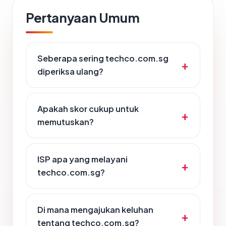
Pertanyaan Umum
Seberapa sering techco.com.sg
diperiksa ulang?
Apakah skor cukup untuk
memutuskan?
ISP apa yang melayani
techco.com.sg?
Di mana mengajukan keluhan
tentang techco.com.sg?