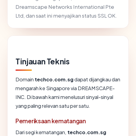
Dreamscape Networks International Pte
Ltd, dan saat ini menyajikan status SSL OK.
Tinjauan Teknis
Domain
techco.com.sg
dapat dijangkau dan
mengarah ke Singapore via DREAMSCAPE-
INC. Di bawah kami menelusuri sinyal-sinyal
yang paling relevan satu per satu.
Pemeriksaan kematangan
Dari segi kematangan,
techco.com.sg