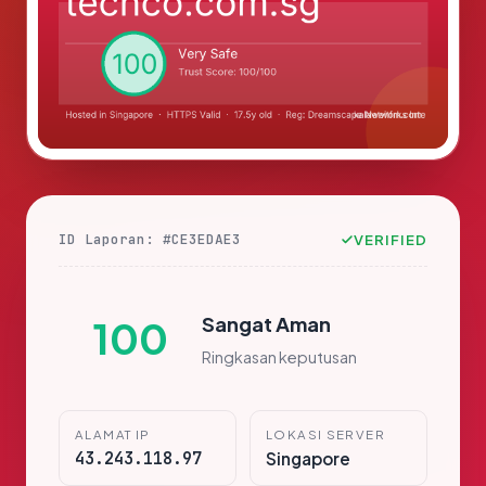
ID Laporan: #CE3EDAE3
VERIFIED
Sangat Aman
100
Ringkasan keputusan
ALAMAT IP
LOKASI SERVER
43.243.118.97
Singapore