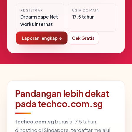
REGISTRAR
USIA DOMAIN
Dreamscape Net
17.5 tahun
works Internat
Laporan lengkap ↓
Cek Gratis
Pandangan lebih dekat
pada techco.com.sg
techco.com.sg
berusia 17.5 tahun,
dihosting di Singapore, terdaftar melalui