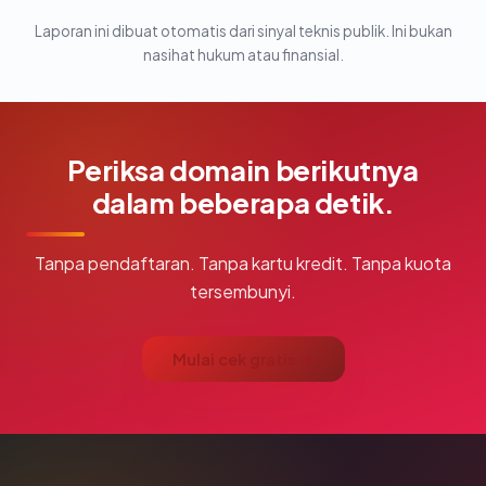
Laporan ini dibuat otomatis dari sinyal teknis publik. Ini bukan
nasihat hukum atau finansial.
Periksa domain berikutnya
dalam beberapa detik.
Tanpa pendaftaran. Tanpa kartu kredit. Tanpa kuota
tersembunyi.
Mulai cek gratis →