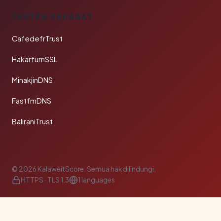
TAUTAN SAHABAT
CafedefrTrust
HakarfurnSSL
MinakjinDNS
FastfmDNS
BaliraniTrust
© 2026 KalaweitScore. Semua hak dilindungi.
HTTPS · TLS 1.3
1 languages