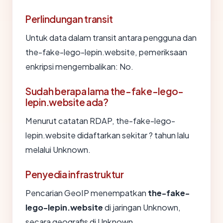
Perlindungan transit
Untuk data dalam transit antara pengguna dan
the-fake-lego-lepin.website, pemeriksaan
enkripsi mengembalikan: No.
Sudah berapa lama the-fake-lego-
lepin.website ada?
Menurut catatan RDAP, the-fake-lego-
lepin.website didaftarkan sekitar ? tahun lalu
melalui Unknown.
Penyedia infrastruktur
Pencarian GeoIP menempatkan
the-fake-
lego-lepin.website
di jaringan Unknown,
secara geografis di Unknown.