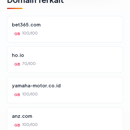
bet365.com
100/100
GB
ho.io
70/100
GB
yamaha-motor.co.id
100/100
GB
anz.com
100/100
GB