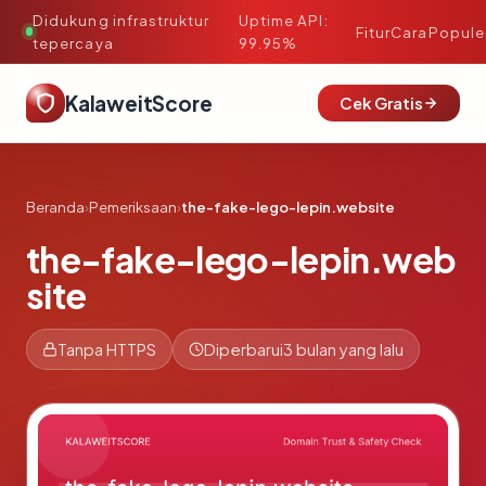
Didukung infrastruktur
Uptime API:
·
Fitur
Cara
Popule
tepercaya
99.95%
KalaweitScore
Cek Gratis
Beranda
›
Pemeriksaan
›
the-fake-lego-lepin.website
the-fake-lego-lepin.web
site
Tanpa HTTPS
Diperbarui
3 bulan yang lalu