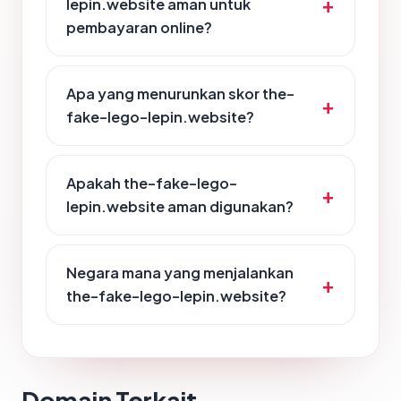
lepin.website aman untuk
pembayaran online?
Apa yang menurunkan skor the-
fake-lego-lepin.website?
Apakah the-fake-lego-
lepin.website aman digunakan?
Negara mana yang menjalankan
the-fake-lego-lepin.website?
Domain Terkait