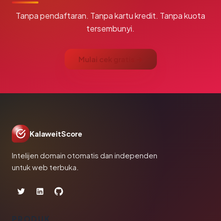
Tanpa pendaftaran. Tanpa kartu kredit. Tanpa kuota
tersembunyi.
Mulai cek gratis →
KalaweitScore
Intelijen domain otomatis dan independen
untuk web terbuka.
PRODUK