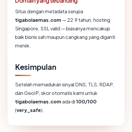
Domain yang sebanding
Situs dengan metadata serupa
tigabolaemas.com
— 22.9 tahun, hosting
Singapore, SSL valid — biasanya mencakup
baik bisnis sah maupun cangkang yang diganti
merek.
Kesimpulan
Setelah memadukan sinyal DNS, TLS, RDAP,
dan GeoIP, skor otomatis kami untuk
tigabolaemas.com
ada di
100/100
(
very_safe
).