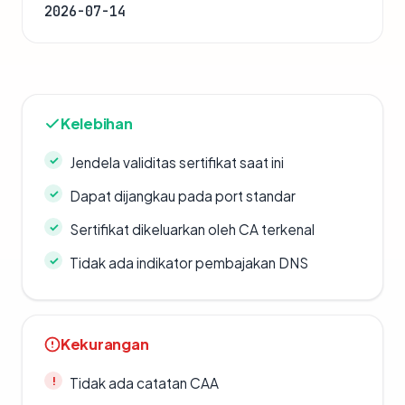
2026-07-14
Kelebihan
Jendela validitas sertifikat saat ini
Dapat dijangkau pada port standar
Sertifikat dikeluarkan oleh CA terkenal
Tidak ada indikator pembajakan DNS
Kekurangan
Tidak ada catatan CAA