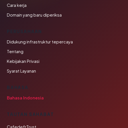
Cara kerja
Domain yang baru diperiksa
PERUSAHAAN
Didukung infrastruktur tepercaya
Tentang
Kebijakan Privasi
Syarat Layanan
BAHASA
Bahasa Indonesia
TAUTAN SAHABAT
CafedefrTrust