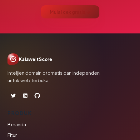
Mulai cek gratis →
KalaweitScore
Intelijen domain otomatis dan independen
untuk web terbuka.
PRODUK
Beranda
Fitur