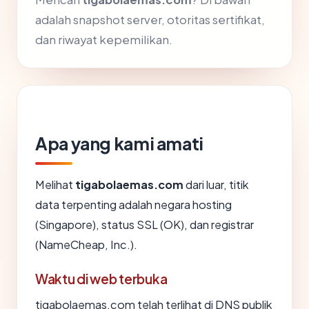
adalah snapshot server, otoritas sertifikat,
dan riwayat kepemilikan.
Apa yang kami amati
Melihat
tigabolaemas.com
dari luar, titik
data terpenting adalah negara hosting
(Singapore), status SSL (OK), dan registrar
(NameCheap, Inc.).
Waktu di web terbuka
tigabolaemas.com telah terlihat di DNS publik