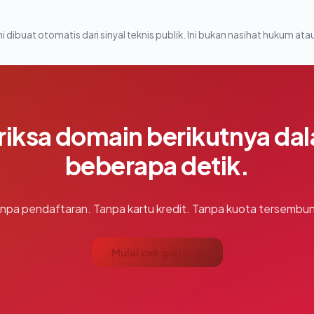
i dibuat otomatis dari sinyal teknis publik. Ini bukan nasihat hukum atau
riksa domain berikutnya da
beberapa detik.
npa pendaftaran. Tanpa kartu kredit. Tanpa kuota tersembun
Mulai cek gratis →