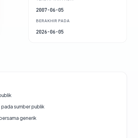
2007-06-05
BERAKHIR PADA
2026-06-05
publik
s pada sumber publik
bersama generik