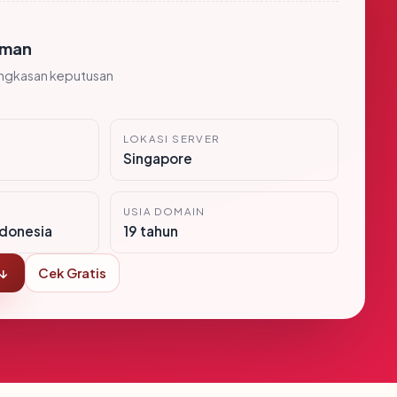
man
ingkasan keputusan
LOKASI SERVER
Singapore
USIA DOMAIN
donesia
19 tahun
 ↓
Cek Gratis