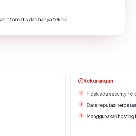
usan otomatis dan hanya teknis.
Kekurangan
Tidak ada security.txt 
Data reputasi terbata
Menggunakan hosting 