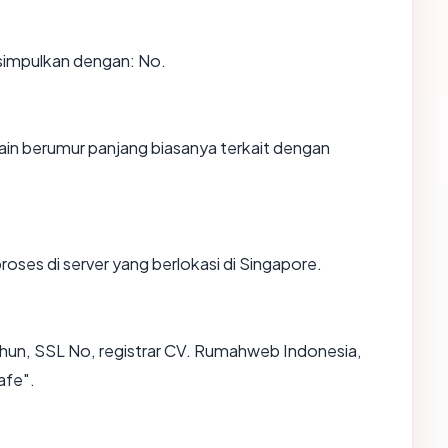
impulkan dengan: No.
in berumur panjang biasanya terkait dengan
roses di server yang berlokasi di Singapore.
hun, SSL No, registrar CV. Rumahweb Indonesia,
afe".