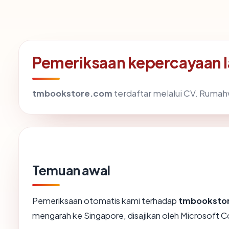
Pemeriksaan kepercayaan 
tmbookstore.com
terdaftar melalui CV. Rumahw
Temuan awal
Pemeriksaan otomatis kami terhadap
tmbooksto
mengarah ke Singapore, disajikan oleh Microsoft