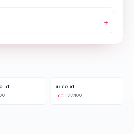
o.id
iu.co.id
100
100/100
SG