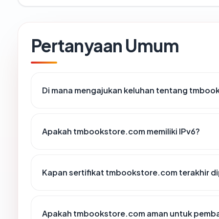
Pertanyaan Umum
Di mana mengajukan keluhan tentang tmboo
Apakah tmbookstore.com memiliki IPv6?
Kapan sertifikat tmbookstore.com terakhir d
Apakah tmbookstore.com aman untuk pemba