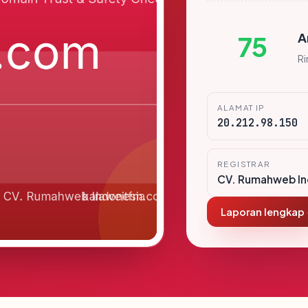
A
75
R
ALAMAT IP
20.212.98.150
REGISTRAR
CV. Rumahweb In
Laporan lengkap