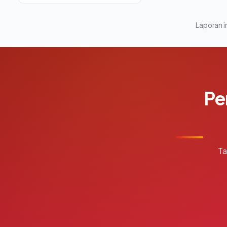
Laporan in
Pe
Ta