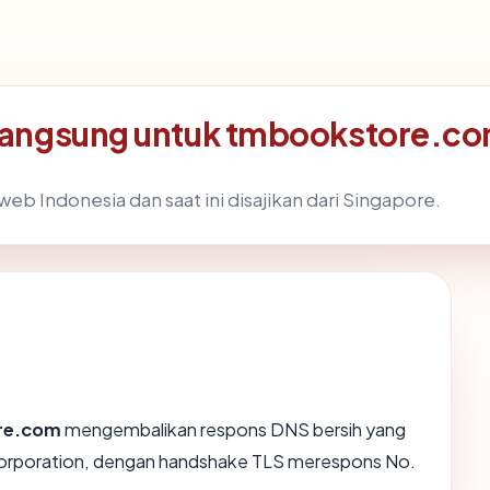
langsung untuk tmbookstore.c
eb Indonesia dan saat ini disajikan dari Singapore.
re.com
mengembalikan respons DNS bersih yang
 Corporation, dengan handshake TLS merespons No.