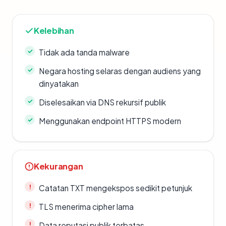
Kelebihan
Tidak ada tanda malware
Negara hosting selaras dengan audiens yang
dinyatakan
Diselesaikan via DNS rekursif publik
Menggunakan endpoint HTTPS modern
Kekurangan
Catatan TXT mengekspos sedikit petunjuk
TLS menerima cipher lama
Data reputasi publik terbatas