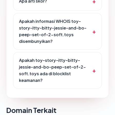
Apa arti skor?
Apakah informasi WHOIS toy-
story-itty-bitty-jessie-and-bo-
peep-set-of-2-soft.toys
disembunyikan?
Apakah toy-story-itty-bitty-
jessie-and-bo-peep-set-of-2-
soft.toys ada di blocklist
keamanan?
Domain Terkait