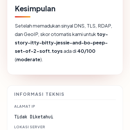
Kesimpulan
Setelah memadukan sinyal DNS, TLS, RDAP,
dan GeoIP, skor otomatis kami untuk
toy-
story-itty-bitty-jessie-and-bo-peep-
set-of-2-soft.toys
ada di
40/100
(
moderate
).
INFORMASI TEKNIS
ALAMAT IP
Tidak Diketahui
LOKASI SERVER