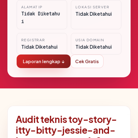
ALAMAT IP
LOKASI SERVER
Tidak Diketahu
Tidak Diketahui
i
REGISTRAR
USIA DOMAIN
Tidak Diketahui
Tidak Diketahui
Laporan lengkap ↓
Cek Gratis
Audit teknis toy-story-
itty-bitty-jessie-and-