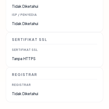
Tidak Diketahui
ISP / PENYEDIA
Tidak Diketahui
SERTIFIKAT SSL
SERTIFIKAT SSL
Tanpa HTTPS
REGISTRAR
REGISTRAR
Tidak Diketahui