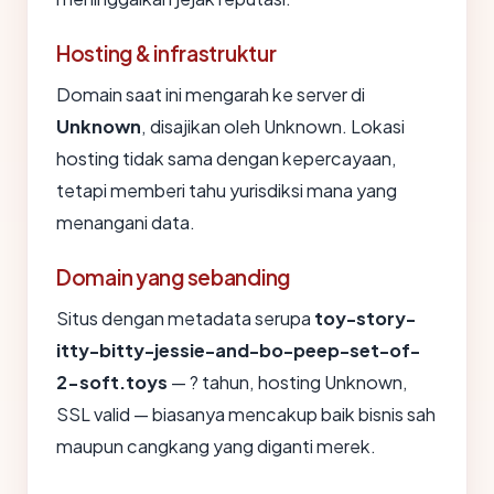
Hosting & infrastruktur
Domain saat ini mengarah ke server di
Unknown
, disajikan oleh Unknown. Lokasi
hosting tidak sama dengan kepercayaan,
tetapi memberi tahu yurisdiksi mana yang
menangani data.
Domain yang sebanding
Situs dengan metadata serupa
toy-story-
itty-bitty-jessie-and-bo-peep-set-of-
2-soft.toys
— ? tahun, hosting Unknown,
SSL valid — biasanya mencakup baik bisnis sah
maupun cangkang yang diganti merek.