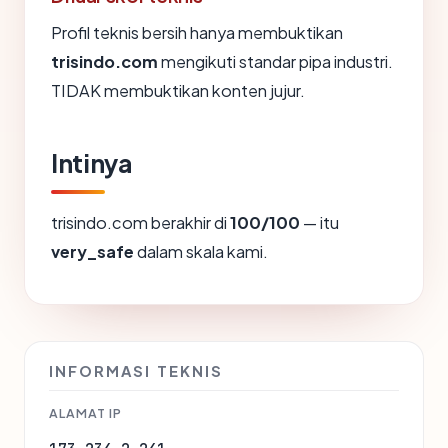
Profil teknis bersih hanya membuktikan
trisindo.com
mengikuti standar pipa industri.
TIDAK membuktikan konten jujur.
Intinya
trisindo.com berakhir di
100/100
— itu
very_safe
dalam skala kami.
INFORMASI TEKNIS
ALAMAT IP