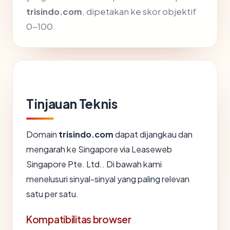
trisindo.com
, dipetakan ke skor objektif
0-100.
Tinjauan Teknis
Domain
trisindo.com
dapat dijangkau dan
mengarah ke Singapore via Leaseweb
Singapore Pte. Ltd.. Di bawah kami
menelusuri sinyal-sinyal yang paling relevan
satu per satu.
Kompatibilitas browser