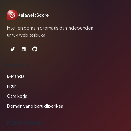
KalaweitScore
Intelijen domain otomatis dan independen
untuk web terbuka.
PRODUK
Beranda
Fitur
Cara kerja
Domain yang baru diperiksa
PERUSAHAAN