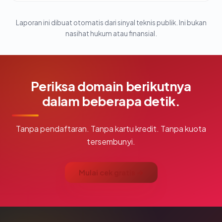
Laporan ini dibuat otomatis dari sinyal teknis publik. Ini bukan
nasihat hukum atau finansial.
Periksa domain berikutnya
dalam beberapa detik.
Tanpa pendaftaran. Tanpa kartu kredit. Tanpa kuota
tersembunyi.
Mulai cek gratis →