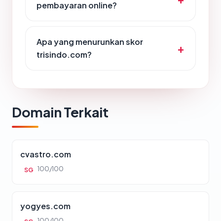
pembayaran online?
Apa yang menurunkan skor
trisindo.com?
Domain Terkait
cvastro.com
100/100
SG
yogyes.com
100/100