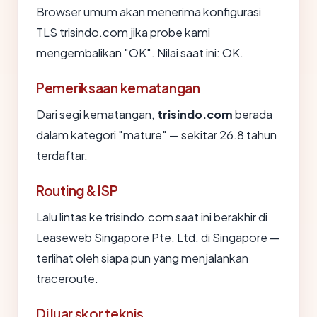
Browser umum akan menerima konfigurasi
TLS trisindo.com jika probe kami
mengembalikan "OK". Nilai saat ini: OK.
Pemeriksaan kematangan
Dari segi kematangan,
trisindo.com
berada
dalam kategori "mature" — sekitar 26.8 tahun
terdaftar.
Routing & ISP
Lalu lintas ke trisindo.com saat ini berakhir di
Leaseweb Singapore Pte. Ltd. di Singapore —
terlihat oleh siapa pun yang menjalankan
traceroute.
Di luar skor teknis