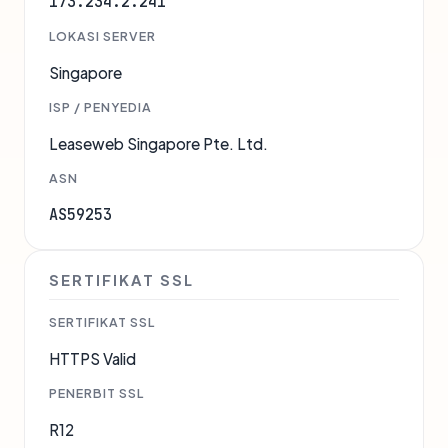
173.234.2.241
LOKASI SERVER
Singapore
ISP / PENYEDIA
Leaseweb Singapore Pte. Ltd.
ASN
AS59253
SERTIFIKAT SSL
SERTIFIKAT SSL
HTTPS Valid
PENERBIT SSL
R12