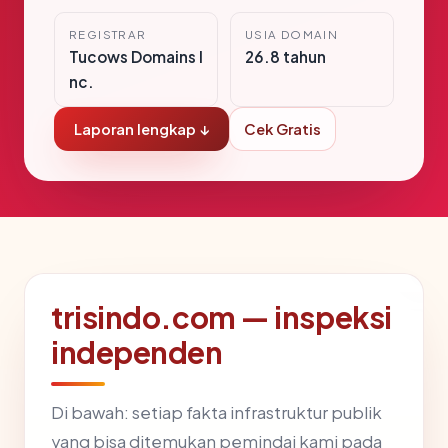
REGISTRAR
USIA DOMAIN
Tucows Domains I
26.8 tahun
nc.
Laporan lengkap ↓
Cek Gratis
trisindo.com — inspeksi
independen
Di bawah: setiap fakta infrastruktur publik
yang bisa ditemukan pemindai kami pada