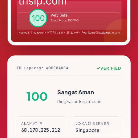
ID Laporan: #DDE8A08A
VERIFIED
Sangat Aman
100
Ringkasan keputusan
ALAMAT IP
LOKASI SERVER
68.178.225.212
Singapore