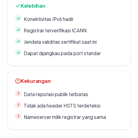
Kelebihan
Konektivitas IPv6 hadir
Registrar terverifikasi ICANN
Jendela validitas sertifikat saat ini
Dapat dijangkau pada port standar
Kekurangan
Data reputasi publik terbatas
Tidak ada header HSTS terdeteksi
Nameserver milik registrar yang sama