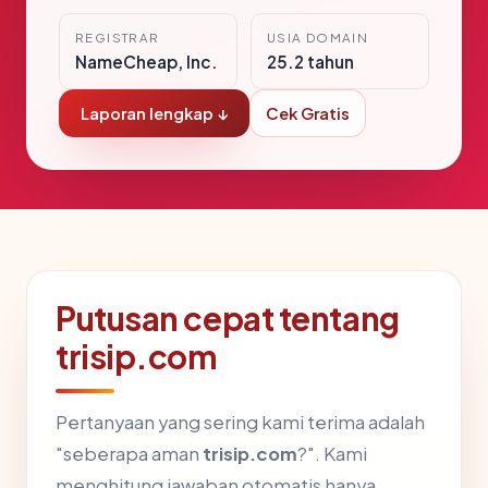
REGISTRAR
USIA DOMAIN
NameCheap, Inc.
25.2 tahun
Laporan lengkap ↓
Cek Gratis
Putusan cepat tentang
trisip.com
Pertanyaan yang sering kami terima adalah
"seberapa aman
trisip.com
?". Kami
menghitung jawaban otomatis hanya