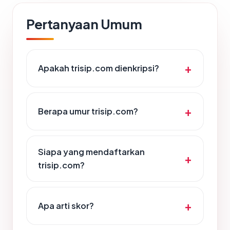
Pertanyaan Umum
Apakah trisip.com dienkripsi?
Berapa umur trisip.com?
Siapa yang mendaftarkan
trisip.com?
Apa arti skor?