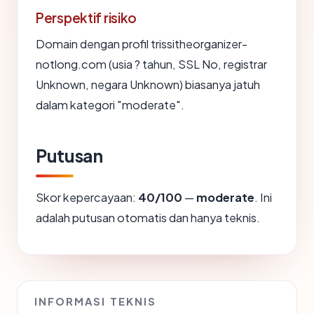
Perspektif risiko
Domain dengan profil trissitheorganizer-
notlong.com (usia ? tahun, SSL No, registrar
Unknown, negara Unknown) biasanya jatuh
dalam kategori "moderate".
Putusan
Skor kepercayaan:
40/100
—
moderate
. Ini
adalah putusan otomatis dan hanya teknis.
INFORMASI TEKNIS