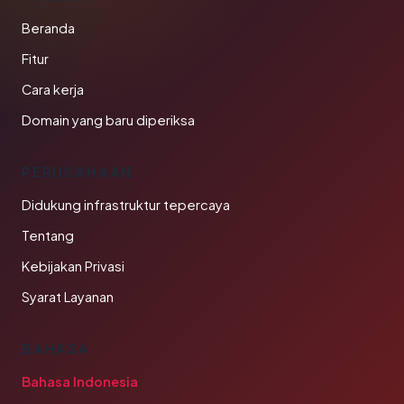
Beranda
Fitur
Cara kerja
Domain yang baru diperiksa
PERUSAHAAN
Didukung infrastruktur tepercaya
Tentang
Kebijakan Privasi
Syarat Layanan
BAHASA
Bahasa Indonesia