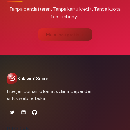
Tanpa pendaftaran. Tanpa kartu kredit. Tanpa kuota
tersembunyi.
Mulai cek gratis →
KalaweitScore
Intelijen domain otomatis dan independen
untuk web terbuka.
PRODUK