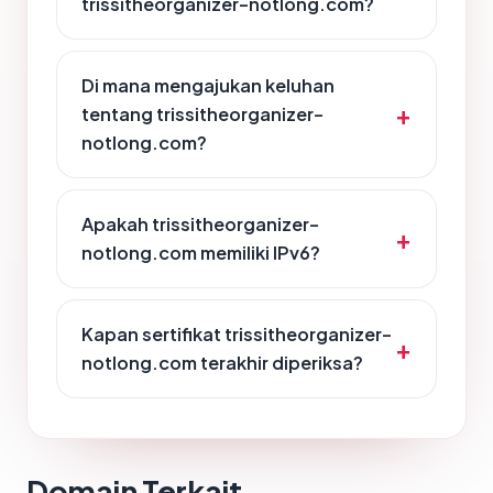
trissitheorganizer-notlong.com?
Di mana mengajukan keluhan
tentang trissitheorganizer-
notlong.com?
Apakah trissitheorganizer-
notlong.com memiliki IPv6?
Kapan sertifikat trissitheorganizer-
notlong.com terakhir diperiksa?
Domain Terkait