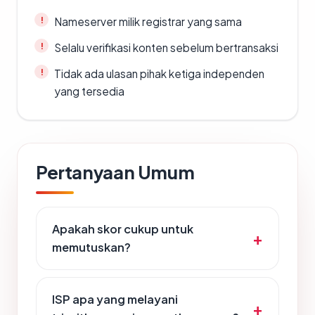
Nameserver milik registrar yang sama
Selalu verifikasi konten sebelum bertransaksi
Tidak ada ulasan pihak ketiga independen
yang tersedia
Pertanyaan Umum
Apakah skor cukup untuk
memutuskan?
ISP apa yang melayani