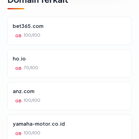
bet365.com
100/100
GB
ho.io
70/100
GB
anz.com
100/100
GB
yamaha-motor.co.id
100/100
GB