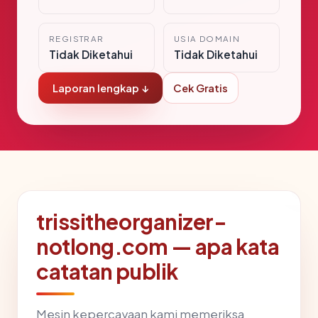
REGISTRAR
USIA DOMAIN
Tidak Diketahui
Tidak Diketahui
Laporan lengkap ↓
Cek Gratis
trissitheorganizer-
notlong.com — apa kata
catatan publik
Mesin kepercayaan kami memeriksa