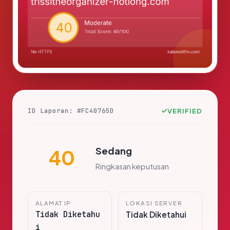
ID Laporan: #FC40765D
VERIFIED
Sedang
40
Ringkasan keputusan
ALAMAT IP
LOKASI SERVER
Tidak Diketahu
Tidak Diketahui
i