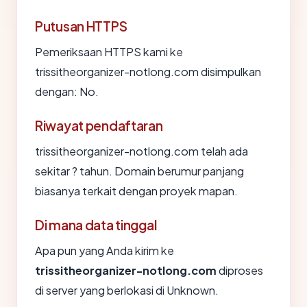
Putusan HTTPS
Pemeriksaan HTTPS kami ke
trissitheorganizer-notlong.com disimpulkan
dengan: No.
Riwayat pendaftaran
trissitheorganizer-notlong.com telah ada
sekitar ? tahun. Domain berumur panjang
biasanya terkait dengan proyek mapan.
Di mana data tinggal
Apa pun yang Anda kirim ke
trissitheorganizer-notlong.com
diproses
di server yang berlokasi di Unknown.