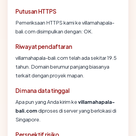
Putusan HTTPS
Pemeriksaan HTTPS kami ke villamahapala-
bali.com disimpulkan dengan: OK.
Riwayat pendaftaran
villamahapala-bali.com telah ada sekitar 19.5
tahun. Domain berumur panjang biasanya
terkait dengan proyek mapan.
Di mana data tinggal
Apa pun yang Anda kirim ke
villamahapala-
bali.com
diproses di server yang berlokasi di
Singapore.
Perspektif risiko