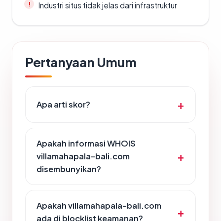
Industri situs tidak jelas dari infrastruktur
Pertanyaan Umum
Apa arti skor?
Apakah informasi WHOIS
villamahapala-bali.com
disembunyikan?
Apakah villamahapala-bali.com
ada di blocklist keamanan?