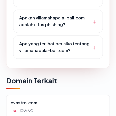
Apakah villamahapala-bali.com
adalah situs phishing?
Apa yang terlihat berisiko tentang
villamahapala-bali.com?
Domain Terkait
cvastro.com
100/100
SG