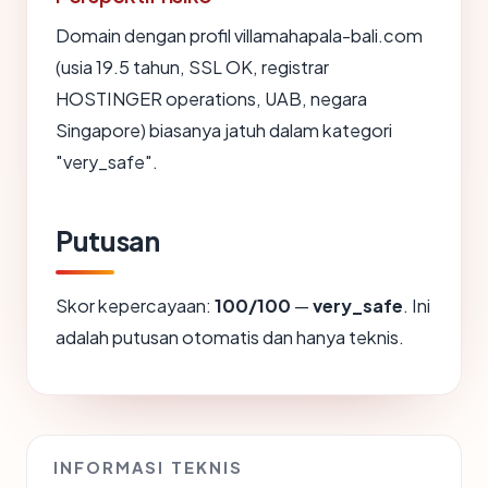
Domain dengan profil villamahapala-bali.com
(usia 19.5 tahun, SSL OK, registrar
HOSTINGER operations, UAB, negara
Singapore) biasanya jatuh dalam kategori
"very_safe".
Putusan
Skor kepercayaan:
100/100
—
very_safe
. Ini
adalah putusan otomatis dan hanya teknis.
INFORMASI TEKNIS