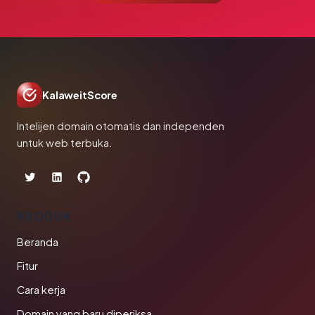
KalaweitScore
Intelijen domain otomatis dan independen
untuk web terbuka.
PRODUK
Beranda
Fitur
Cara kerja
Domain yang baru diperiksa