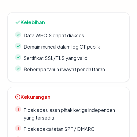
Kelebihan
Data WHOIS dapat diakses
Domain muncul dalam log CT publik
Sertifikat SSL/TLS yang valid
Beberapa tahun riwayat pendaftaran
Kekurangan
Tidak ada ulasan pihak ketiga independen
yang tersedia
Tidak ada catatan SPF / DMARC