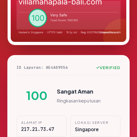
ID Laporan: #E4A09556
VERIFIED
Sangat Aman
100
Ringkasan keputusan
ALAMAT IP
LOKASI SERVER
217.21.73.47
Singapore