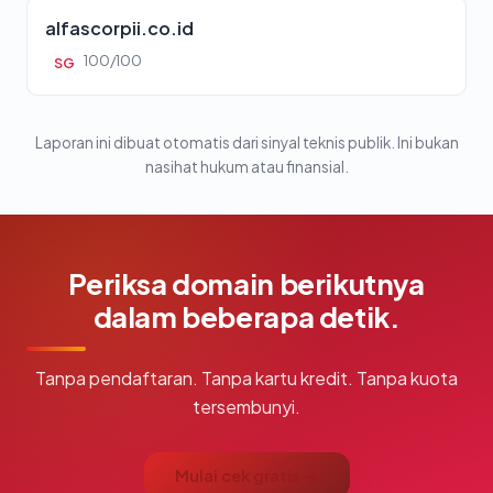
alfascorpii.co.id
100/100
SG
Laporan ini dibuat otomatis dari sinyal teknis publik. Ini bukan
nasihat hukum atau finansial.
Periksa domain berikutnya
dalam beberapa detik.
Tanpa pendaftaran. Tanpa kartu kredit. Tanpa kuota
tersembunyi.
Mulai cek gratis →