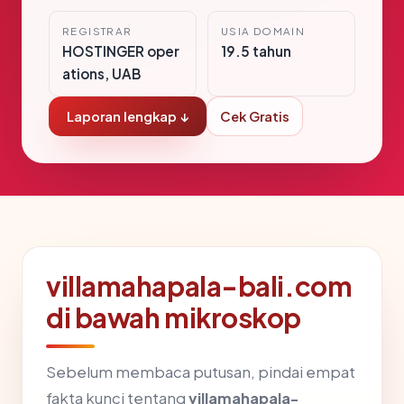
REGISTRAR
USIA DOMAIN
HOSTINGER oper
19.5 tahun
ations, UAB
Laporan lengkap ↓
Cek Gratis
villamahapala-bali.com
di bawah mikroskop
Sebelum membaca putusan, pindai empat
fakta kunci tentang
villamahapala-