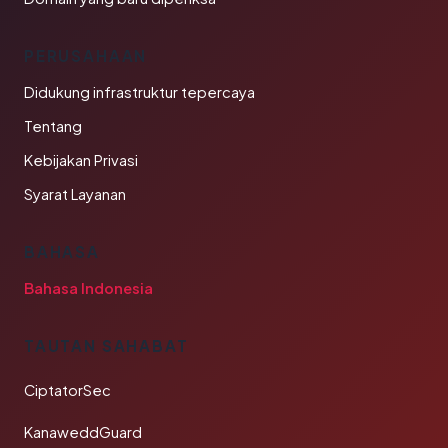
PERUSAHAAN
Didukung infrastruktur tepercaya
Tentang
Kebijakan Privasi
Syarat Layanan
BAHASA
Bahasa Indonesia
TAUTAN SAHABAT
CiptatorSec
KanaweddGuard