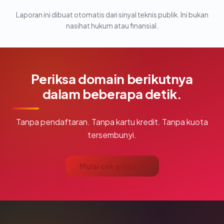
Laporan ini dibuat otomatis dari sinyal teknis publik. Ini bukan
nasihat hukum atau finansial.
Periksa domain berikutnya
dalam beberapa detik.
Tanpa pendaftaran. Tanpa kartu kredit. Tanpa kuota
tersembunyi.
Mulai cek gratis →