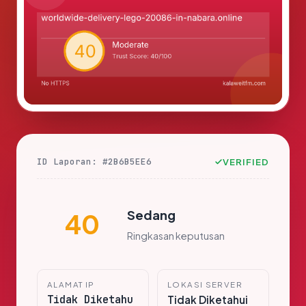
ID Laporan: #2B6B5EE6
VERIFIED
Sedang
40
Ringkasan keputusan
ALAMAT IP
LOKASI SERVER
Tidak Diketahu
Tidak Diketahui