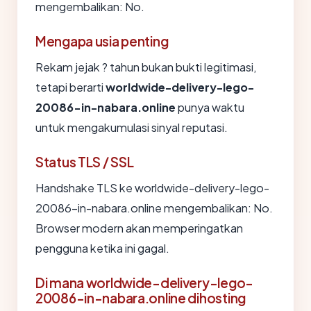
mengembalikan: No.
Mengapa usia penting
Rekam jejak ? tahun bukan bukti legitimasi,
tetapi berarti
worldwide-delivery-lego-
20086-in-nabara.online
punya waktu
untuk mengakumulasi sinyal reputasi.
Status TLS / SSL
Handshake TLS ke worldwide-delivery-lego-
20086-in-nabara.online mengembalikan: No.
Browser modern akan memperingatkan
pengguna ketika ini gagal.
Di mana worldwide-delivery-lego-
20086-in-nabara.online dihosting