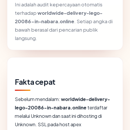
Ini adalah audit kepercayaan otomatis
terhadap
worldwide-delivery-lego-
20086-in-nabara.online
. Setiap angka di
bawah berasal dari pencarian publik
langsung.
Fakta cepat
Sebelum mendalam:
worldwide-delivery-
lego-20086-in-nabara.online
terdaftar
melalui Unknown dan saat ini dihosting di
Unknown. SSL pada host apex