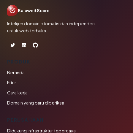
KalaweitScore
Intelijen domain otomatis dan independen
untuk web terbuka.
PRODUK
Beranda
Fitur
Cara kerja
Domain yang baru diperiksa
PERUSAHAAN
Didukung infrastruktur tepercaya