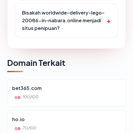
Bisakah worldwide-delivery-lego-
20086-in-nabara.online menjadi
situs penipuan?
Domain Terkait
bet365.com
100/100
GB
ho.io
70/100
GB