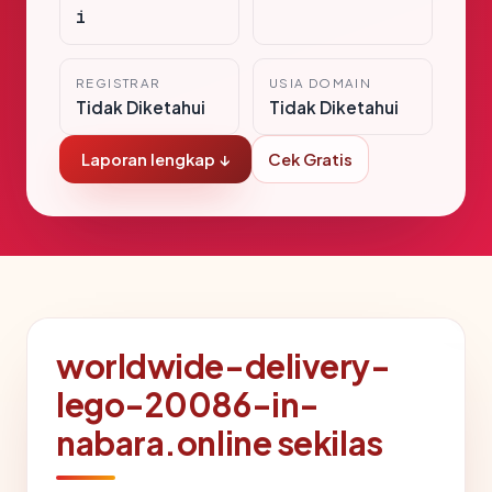
i
REGISTRAR
USIA DOMAIN
Tidak Diketahui
Tidak Diketahui
Laporan lengkap ↓
Cek Gratis
worldwide-delivery-
lego-20086-in-
nabara.online sekilas