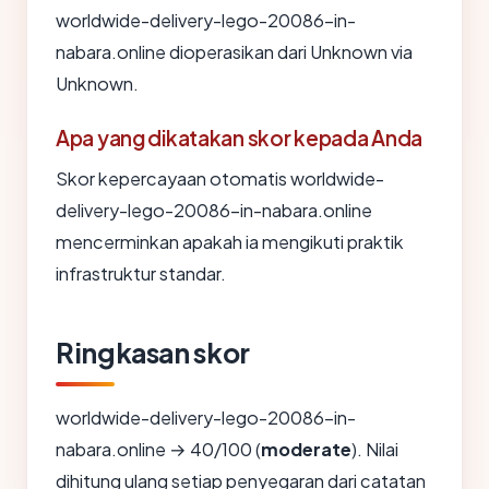
worldwide-delivery-lego-20086-in-
nabara.online dioperasikan dari Unknown via
Unknown.
Apa yang dikatakan skor kepada Anda
Skor kepercayaan otomatis worldwide-
delivery-lego-20086-in-nabara.online
mencerminkan apakah ia mengikuti praktik
infrastruktur standar.
Ringkasan skor
worldwide-delivery-lego-20086-in-
nabara.online → 40/100 (
moderate
). Nilai
dihitung ulang setiap penyegaran dari catatan