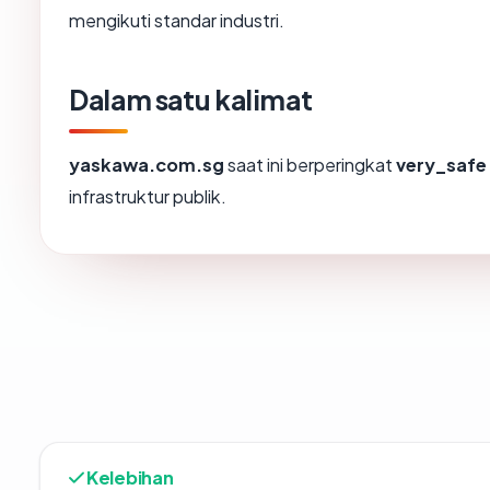
mengikuti standar industri.
Dalam satu kalimat
yaskawa.com.sg
saat ini berperingkat
very_safe
infrastruktur publik.
Kelebihan