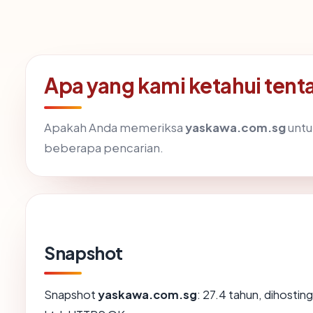
Apa yang kami ketahui ten
Apakah Anda memeriksa
yaskawa.com.sg
untu
beberapa pencarian.
Snapshot
Snapshot
yaskawa.com.sg
: 27.4 tahun, dihostin