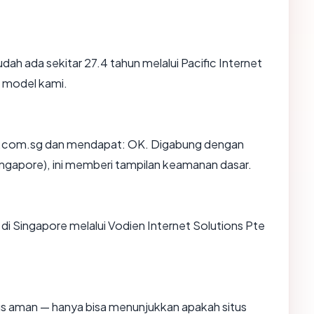
dah ada sekitar 27.4 tahun melalui Pacific Internet
 model kami.
.com.sg dan mendapat: OK. Digabung dengan
(Singapore), ini memberi tampilan keamanan dasar.
 di Singapore melalui Vodien Internet Solutions Pte
itus aman — hanya bisa menunjukkan apakah situs