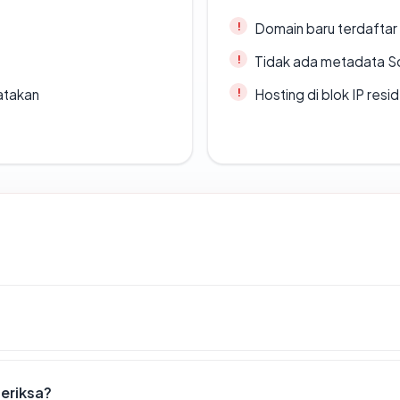
Domain baru terdaftar
Tidak ada metadata S
atakan
Hosting di blok IP resi
periksa?