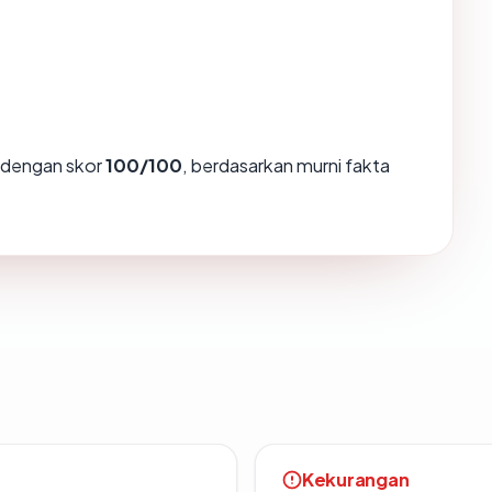
dengan skor
100/100
, berdasarkan murni fakta
Kekurangan