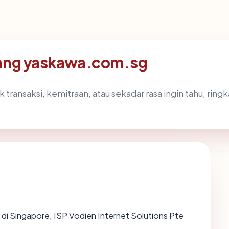
tang yaskawa.com.sg
k transaksi, kemitraan, atau sekadar rasa ingin tahu, ri
g di Singapore, ISP Vodien Internet Solutions Pte