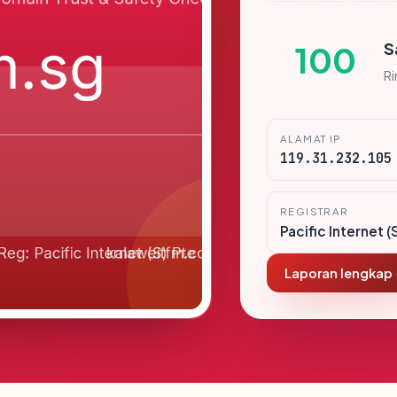
S
100
R
ALAMAT IP
119.31.232.105
REGISTRAR
Pacific Internet (
Laporan lengkap