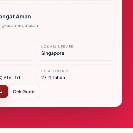
angat Aman
ingkasan keputusan
LOKASI SERVER
Singapore
USIA DOMAIN
S) Pte Ltd
27.4 tahun
 ↓
Cek Gratis