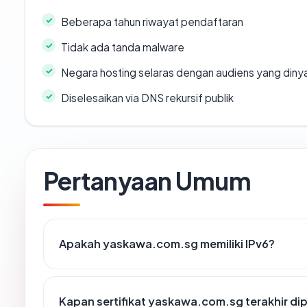
Beberapa tahun riwayat pendaftaran
Tidak ada tanda malware
Negara hosting selaras dengan audiens yang diny
Diselesaikan via DNS rekursif publik
Pertanyaan Umum
Apakah yaskawa.com.sg memiliki IPv6?
Kapan sertifikat yaskawa.com.sg terakhir di